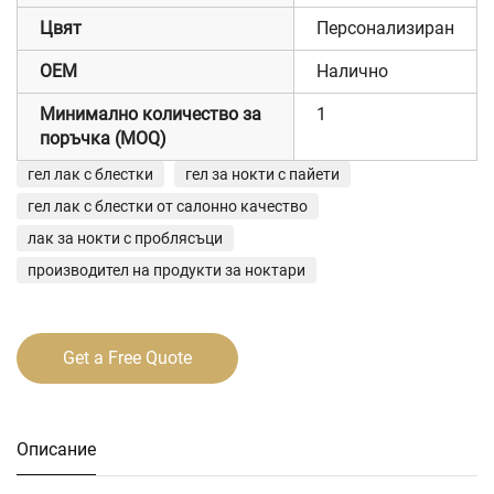
Цвят
Персонализиран
OEM
Налично
Минимално количество за
1
поръчка (MOQ)
гел лак с блестки
гел за нокти с пайети
гел лак с блестки от салонно качество
лак за нокти с проблясъци
производител на продукти за ноктари
Get a Free Quote
Описание