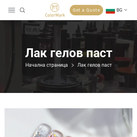
BG
Get a Quote
Лак гелов паст
Начална страница
Лак гелов паст