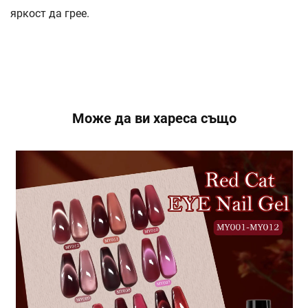
яркост да грее.
Може да ви хареса също