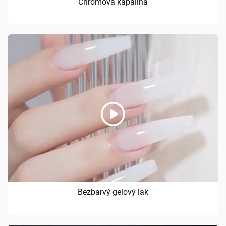
Chromová kapalina
Bezbarvý gelový lak