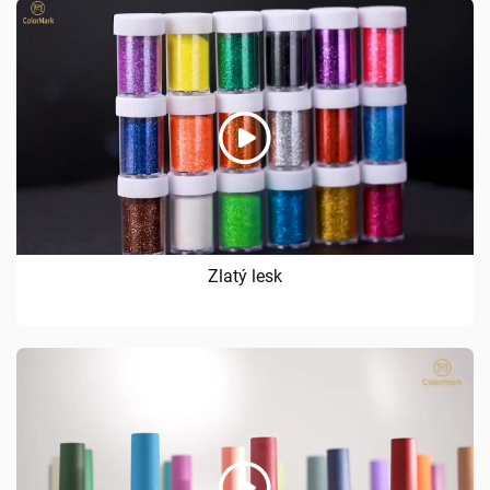
Zlatý lesk