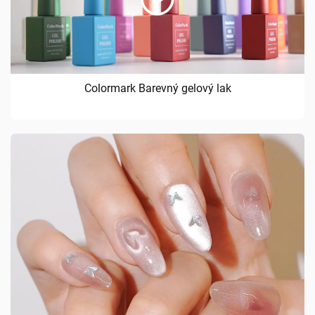
Colormark Barevný gelový lak