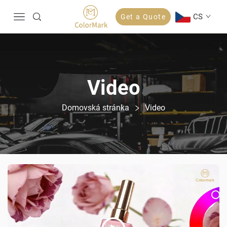
CS
Get a Quote
Video
Domovská stránka
Video