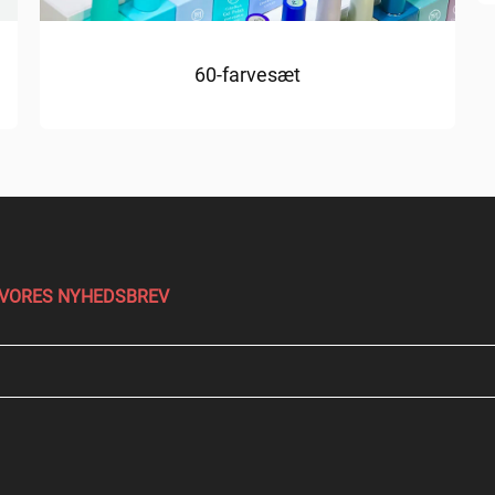
60-farvesæt
 VORES NYHEDSBREV