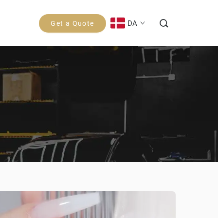
DA
Get a Quote