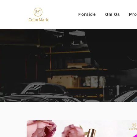
Forside
Om Os
Pro