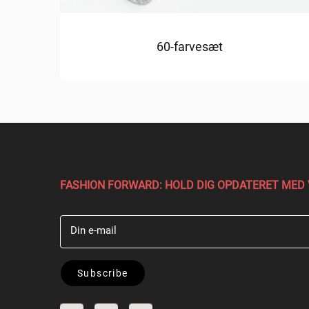
60-farvesæt
FASHION FORWARD: HOLD DIG OPDATERET MED
Din e-mail
Subscribe