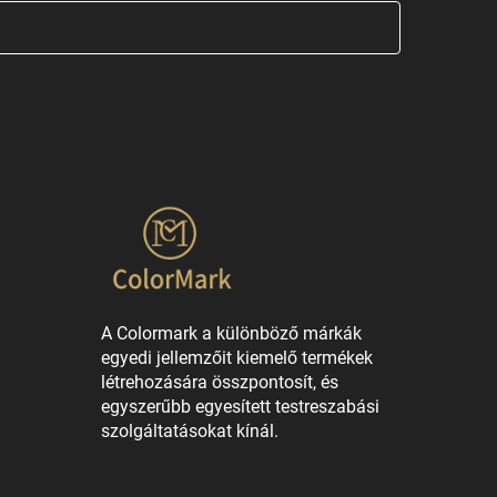
A Colormark a különböző márkák
egyedi jellemzőit kiemelő termékek
létrehozására összpontosít, és
egyszerűbb egyesített testreszabási
szolgáltatásokat kínál.