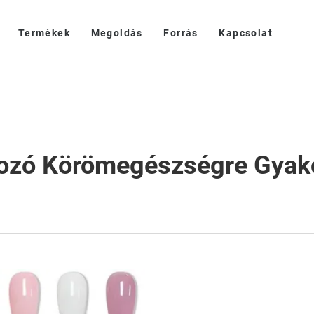
Termékek
Megoldás
Forrás
Kapcsolat
ozó Körömegészségre Gyakor