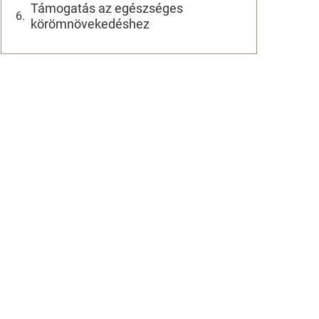
Támogatás az egészséges
körömnövekedéshez