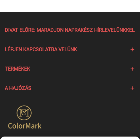
DIVAT ELŐRE: MARADJON NAPRAKÉSZ HÍRLEVELÜNKKEL
LÉPJEN KAPCSOLATBA VELÜNK
TERMÉKEK
A HAJÓZÁS