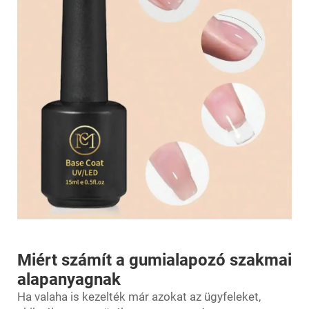
Miért számít a gumialapozó szakmai
alapanyagnak
Ha valaha is kezelték már azokat az ügyfeleket,