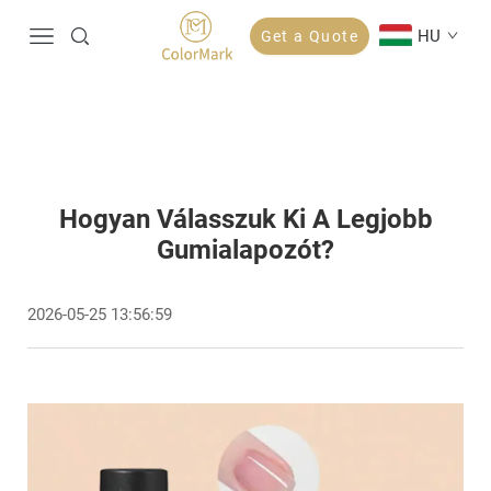
HU
Get a Quote
Hogyan Válasszuk Ki A Legjobb
Gumialapozót?
2026-05-25 13:56:59