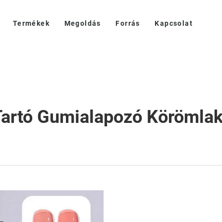
Termékek
Megoldás
Forrás
Kapcsolat
Tartó Gumialapozó Körömla