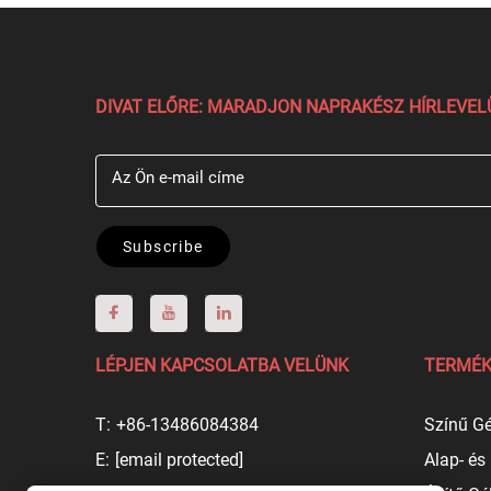
DIVAT ELŐRE: MARADJON NAPRAKÉSZ HÍRLEVE
Az Ön e-mail címe
Subscribe
LÉPJEN KAPCSOLATBA VELÜNK
TERMÉK
T:
+86-13486084384
Színű Gé
E:
[email protected]
Alap- és