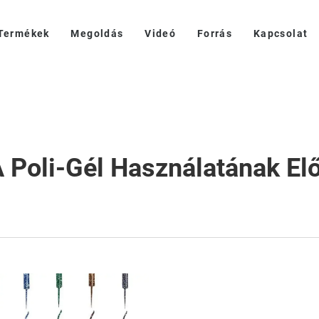
Termékek
Megoldás
Videó
Forrás
Kapcsolat
 Poli-Gél Használatának El