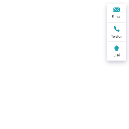
E-mail
Telefon
Első