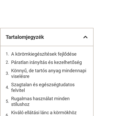
Tartalomjegyzék
A körömkiegészítések fejlődése
Páratlan irányítás és kezelhetőség
Könnyű, de tartós anyag mindennapi
viselésre
Szagtalan és egészségtudatos
felvitel
Rugalmas használat minden
stílushoz
Kiváló ellátási lánc a körmökhöz