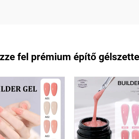
zze fel prémium építő gélszette