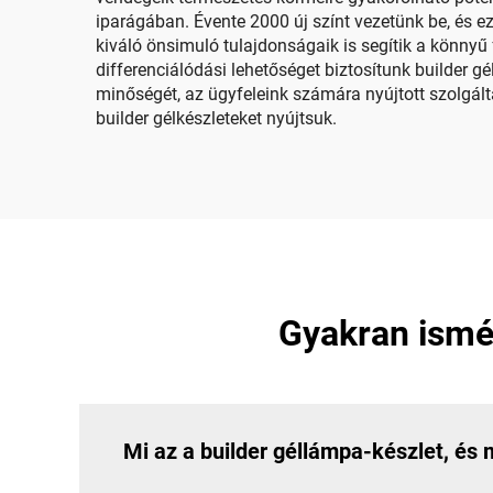
iparágában. Évente 2000 új színt vezetünk be, és e
kiváló önsimuló tulajdonságaik is segítik a könnyű 
differenciálódási lehetőséget biztosítunk builder gé
minőségét, az ügyfeleink számára nyújtott szolgál
builder gélkészleteket nyújtsuk.
Gyakran ismét
Mi az a builder géllámpa-készlet, és