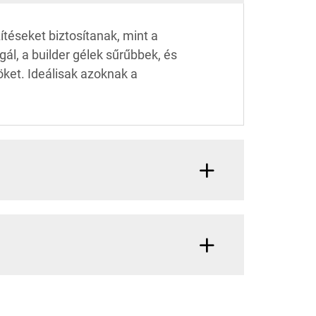
téseket biztosítanak, mint a
l, a builder gélek sűrűbbek, és
ket. Ideálisak azoknak a