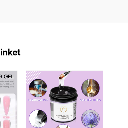
inket