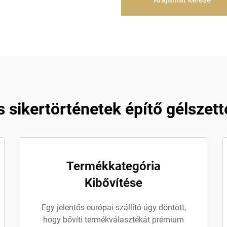
s sikertörténetek építő gélszett
Termékkategória
Kibővítése
Egy jelentős európai szállító úgy döntött,
hogy bővíti termékválasztékát prémium