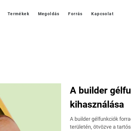
Termékek
Megoldás
Forrás
Kapcsolat
A builder gélfu
kihasználása
A builder gélfunkciók forr
területén, ötvözve a tartó