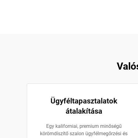
Való
Ügyféltapasztalatok
átalakítása
Egy kaliforniai, premium minőségű
körömdíszítő szalon ügyfélmegőrzési és