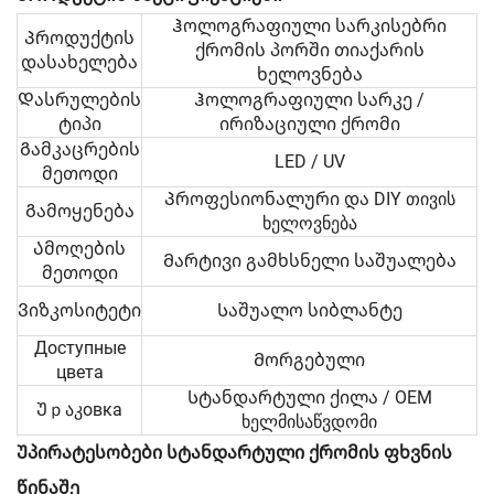
Ჰოლოგრაფიული სარკისებრი
Პროდუქტის
ქრომის პორში თიაქარის
დასახელება
ხელოვნება
Დასრულების
Ჰოლოგრაფიული სარკე /
ტიპი
ირიზაციული ქრომი
Გამკაცრების
LED / UV
მეთოდი
Პროფესიონალური და DIY თივის
Გამოყენება
ხელოვნება
Ამოღების
Მარტივი გამხსნელი საშუალება
მეთოდი
Ვიზკოსიტეტი
Საშუალო სიბლანტე
Доступные
Მორგებული
цвета
Სტანდარტული ქილა / OEM
Უｐაკовка
ხელმისაწვდომი
Უპირატესობები სტანდარტული ქრომის ფხვნის
წინაშე