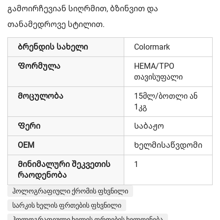
გამოირჩევიან სიღრმით, ბზინვით და
თანამედროვე სტილით.
Ბრენდის სახელი
Colormark
Ფორმულა
HEMA/TPO
თავისუფალი
Მოცულობა
15მლ/ბოთლი ან
1კგ
Ფერი
Საბაჟო
OEM
Ხელმისაწვდომი
Მინიმალური შეკვეთის
1
რაოდენობა
ჰოლოგრაფიული ქრომის ფხვნილი
სარკის ხელის ფრთების ფხვნილი
ჰოლოგრაფიული ხელის ფრთების ხელოვნება