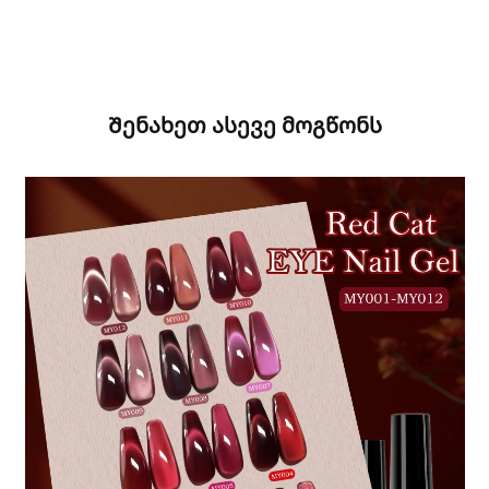
Შენახეთ ასევე მოგწონს