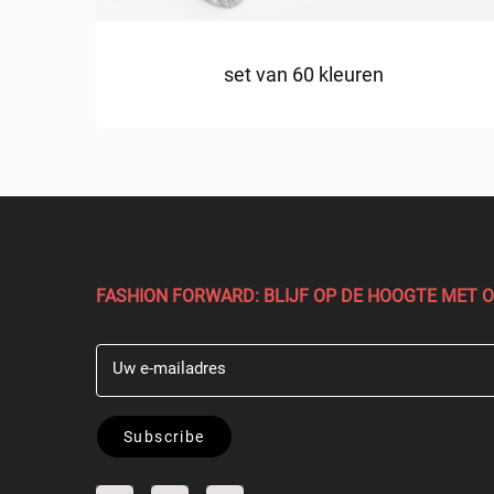
set van 60 kleuren
FASHION FORWARD: BLIJF OP DE HOOGTE MET 
Uw e-mailadres
Subscribe