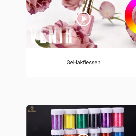
Gel-lakflessen