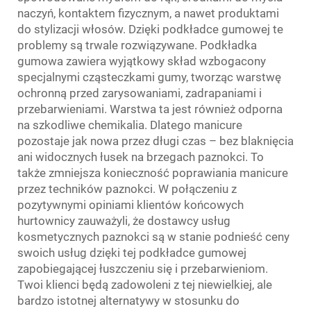
naczyń, kontaktem fizycznym, a nawet produktami
do stylizacji włosów. Dzięki podkładce gumowej te
problemy są trwale rozwiązywane. Podkładka
gumowa zawiera wyjątkowy skład wzbogacony
specjalnymi cząsteczkami gumy, tworząc warstwę
ochronną przed zarysowaniami, zadrapaniami i
przebarwieniami. Warstwa ta jest również odporna
na szkodliwe chemikalia. Dlatego manicure
pozostaje jak nowa przez długi czas – bez blaknięcia
ani widocznych łusek na brzegach paznokci. To
także zmniejsza konieczność poprawiania manicure
przez techników paznokci. W połączeniu z
pozytywnymi opiniami klientów końcowych
hurtownicy zauważyli, że dostawcy usług
kosmetycznych paznokci są w stanie podnieść ceny
swoich usług dzięki tej podkładce gumowej
zapobiegającej łuszczeniu się i przebarwieniom.
Twoi klienci będą zadowoleni z tej niewielkiej, ale
bardzo istotnej alternatywy w stosunku do