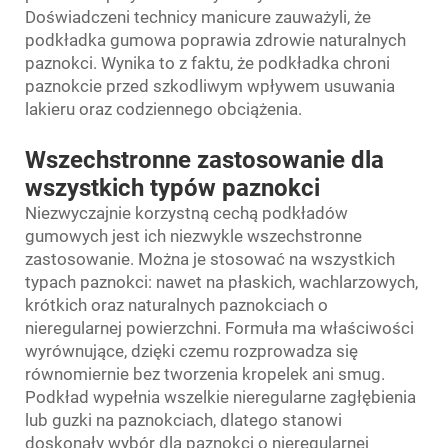
Doświadczeni technicy manicure zauważyli, że
podkładka gumowa poprawia zdrowie naturalnych
paznokci. Wynika to z faktu, że podkładka chroni
paznokcie przed szkodliwym wpływem usuwania
lakieru oraz codziennego obciążenia.
Wszechstronne zastosowanie dla
wszystkich typów paznokci
Niezwyczajnie korzystną cechą podkładów
gumowych jest ich niezwykle wszechstronne
zastosowanie. Można je stosować na wszystkich
typach paznokci: nawet na płaskich, wachlarzowych,
krótkich oraz naturalnych paznokciach o
nieregularnej powierzchni. Formuła ma właściwości
wyrównujące, dzięki czemu rozprowadza się
równomiernie bez tworzenia kropelek ani smug.
Podkład wypełnia wszelkie nieregularne zagłębienia
lub guzki na paznokciach, dlatego stanowi
doskonały wybór dla paznokci o nieregularnej