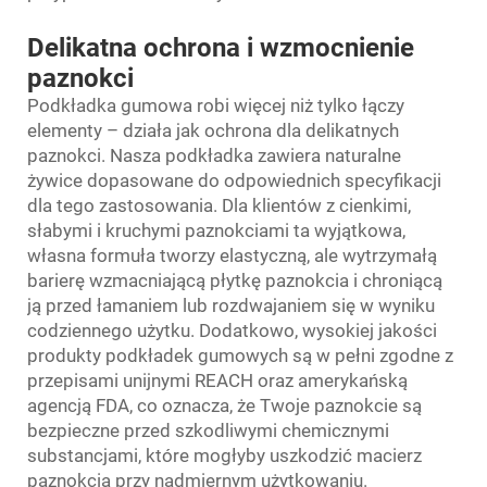
Delikatna ochrona i wzmocnienie
paznokci
Podkładka gumowa robi więcej niż tylko łączy
elementy – działa jak ochrona dla delikatnych
paznokci. Nasza podkładka zawiera naturalne
żywice dopasowane do odpowiednich specyfikacji
dla tego zastosowania. Dla klientów z cienkimi,
słabymi i kruchymi paznokciami ta wyjątkowa,
własna formuła tworzy elastyczną, ale wytrzymałą
barierę wzmacniającą płytkę paznokcia i chroniącą
ją przed łamaniem lub rozdwajaniem się w wyniku
codziennego użytku. Dodatkowo, wysokiej jakości
produkty podkładek gumowych są w pełni zgodne z
przepisami unijnymi REACH oraz amerykańską
agencją FDA, co oznacza, że Twoje paznokcie są
bezpieczne przed szkodliwymi chemicznymi
substancjami, które mogłyby uszkodzić macierz
paznokcia przy nadmiernym użytkowaniu.