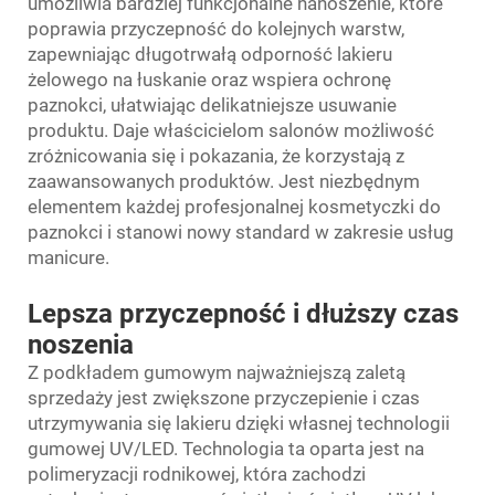
umożliwia bardziej funkcjonalne nanoszenie, które
poprawia przyczepność do kolejnych warstw,
zapewniając długotrwałą odporność lakieru
żelowego na łuskanie oraz wspiera ochronę
paznokci, ułatwiając delikatniejsze usuwanie
produktu. Daje właścicielom salonów możliwość
zróżnicowania się i pokazania, że korzystają z
zaawansowanych produktów. Jest niezbędnym
elementem każdej profesjonalnej kosmetyczki do
paznokci i stanowi nowy standard w zakresie usług
manicure.
Lepsza przyczepność i dłuższy czas
noszenia
Z podkładem gumowym najważniejszą zaletą
sprzedaży jest zwiększone przyczepienie i czas
utrzymywania się lakieru dzięki własnej technologii
gumowej UV/LED. Technologia ta oparta jest na
polimeryzacji rodnikowej, która zachodzi