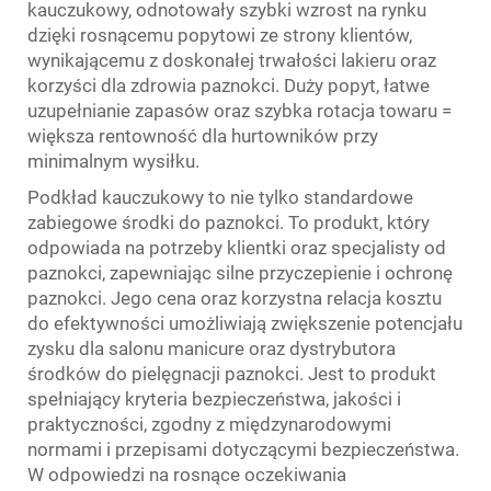
kauczukowy, odnotowały szybki wzrost na rynku
dzięki rosnącemu popytowi ze strony klientów,
wynikającemu z doskonałej trwałości lakieru oraz
korzyści dla zdrowia paznokci. Duży popyt, łatwe
uzupełnianie zapasów oraz szybka rotacja towaru =
większa rentowność dla hurtowników przy
minimalnym wysiłku.
Podkład kauczukowy to nie tylko standardowe
zabiegowe środki do paznokci. To produkt, który
odpowiada na potrzeby klientki oraz specjalisty od
paznokci, zapewniając silne przyczepienie i ochronę
paznokci. Jego cena oraz korzystna relacja kosztu
do efektywności umożliwiają zwiększenie potencjału
zysku dla salonu manicure oraz dystrybutora
środków do pielęgnacji paznokci. Jest to produkt
spełniający kryteria bezpieczeństwa, jakości i
praktyczności, zgodny z międzynarodowymi
normami i przepisami dotyczącymi bezpieczeństwa.
W odpowiedzi na rosnące oczekiwania