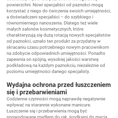
powierzchni. Nowi specjaliści od paznokci mogą
korzystać z niego do ćwiczenia swoich umiejętności,
a doświadczeni specjaliści – do szybkiego i
równomiernego nanoszenia. Dlatego też wiele
małych salonów kosmetycznych, które
charakteryzują się dużą rotacją nowych specjalistów
od paznokci, uznało ten produkt za przydatny w
skracaniu czasu potrzebnego nowym pracownikom
na zdobycie odpowiednich umiejętności. Ponadto
zapewnia on spójną, wysokiej jakości warstwę
podkładową na każdym paznokciu, niezależnie od
poziomu umiejętności danego specjalisty.
Wydajna ochrona przed łuszczeniem
się i przebarwieniami
Codzienne czynności mogą naprawdę negatywnie
wpływać na starannie wykonane manicure.
Łuszczenie się i przebarwienia mogą być
spowodowane mydłem do rąk, środkami do mycia