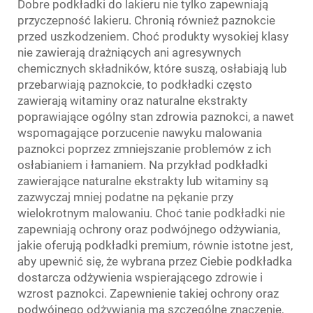
Dobre podkładki do lakieru nie tylko zapewniają
przyczepność lakieru. Chronią również paznokcie
przed uszkodzeniem. Choć produkty wysokiej klasy
nie zawierają drażniących ani agresywnych
chemicznych składników, które suszą, osłabiają lub
przebarwiają paznokcie, to podkładki często
zawierają witaminy oraz naturalne ekstrakty
poprawiające ogólny stan zdrowia paznokci, a nawet
wspomagające porzucenie nawyku malowania
paznokci poprzez zmniejszanie problemów z ich
osłabianiem i łamaniem. Na przykład podkładki
zawierające naturalne ekstrakty lub witaminy są
zazwyczaj mniej podatne na pękanie przy
wielokrotnym malowaniu. Choć tanie podkładki nie
zapewniają ochrony oraz podwójnego odżywiania,
jakie oferują podkładki premium, równie istotne jest,
aby upewnić się, że wybrana przez Ciebie podkładka
dostarcza odżywienia wspierającego zdrowie i
wzrost paznokci. Zapewnienie takiej ochrony oraz
podwójnego odżywiania ma szczególne znaczenie,