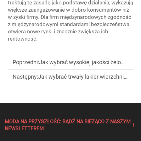
traktują tę zasadę jako podstawę działania, wykazują
większe zaangażowanie w dobro konsumentów niż
w zyski firmy. Dla firm międzynarodowych zgodność
z międzynarodowymi standardami bezpieczeństwa
otwiera nowe rynki i znacznie zwiększa ich
rentowność.
Poprzedni:
Jak wybrać wysokiej jakości żelowy lakier do salonów?
Następny:
Jak wybrać trwały lakier wierzchni do paznokci?
MODA NA PRZYSZŁOŚĆ: BĄDŹ NA BIEŻĄCO Z NASZYM
NEWSLETTEREM