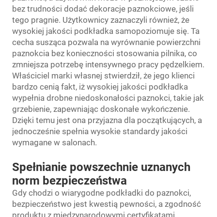
bez trudności dodać dekoracje paznokciowe, jeśli
tego pragnie. Użytkownicy zaznaczyli również, że
wysokiej jakości podkładka samopoziomuje się. Ta
cecha susząca pozwala na wyrównanie powierzchni
paznokcia bez konieczności stosowania pilnika, co
zmniejsza potrzebę intensywnego pracy pędzelkiem.
Właściciel marki własnej stwierdził, że jego klienci
bardzo cenią fakt, iż wysokiej jakości podkładka
wypełnia drobne niedoskonałości paznokci, takie jak
grzebienie, zapewniając doskonałe wykończenie.
Dzięki temu jest ona przyjazna dla początkujących, a
jednocześnie spełnia wysokie standardy jakości
wymagane w salonach.
Spełnianie powszechnie uznanych
norm bezpieczeństwa
Gdy chodzi o wiarygodne podkładki do paznokci,
bezpieczeństwo jest kwestią pewności, a zgodność
produktu z międzynarodowymi certyfikatami