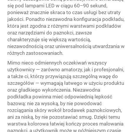
się pod lampami LED w ciągu 60–90 sekund,
ponieważ znacznie skraca to czas usługi bez utraty
jakości. Ponadto niezawodna konfiguracja podkładu,
która jest zgodna z różnymi warstwami podkładów
oraz narzędziami do paznokci, zawsze
charakteryzuje się większą wartością,
niezawodnością oraz uniwersalnością utwardzania w
różnych zastosowaniach.
Mimo nieco odmiennych oczekiwań wszyscy
użytkownicy — zarówno amatorzy, jak i profesjonalni,
a także ci, którzy przywiązują szczególną wagę do
szczegółów — wymagają łatwego w użyciu produktu
oraz gładkiego wykończenia. Niezawodna
podkładka powinna mieć odpowiednią lepkość
bazową: nie za wysoką, by nie powodować
rozciągania skóry wokół brodawek paznokciowych,
ani za niską, by nie pozostawiać smug. Dzięki temu
warstwa kolorowa łatwiej kończy proces malowania
paznokci, a użytkownik może w późniejszym czasie