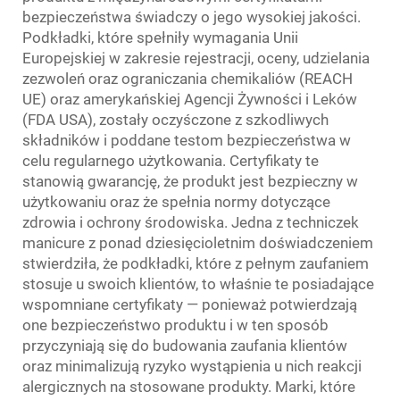
bezpieczeństwa świadczy o jego wysokiej jakości.
Podkładki, które spełniły wymagania Unii
Europejskiej w zakresie rejestracji, oceny, udzielania
zezwoleń oraz ograniczania chemikaliów (REACH
UE) oraz amerykańskiej Agencji Żywności i Leków
(FDA USA), zostały oczyśczone z szkodliwych
składników i poddane testom bezpieczeństwa w
celu regularnego użytkowania. Certyfikaty te
stanowią gwarancję, że produkt jest bezpieczny w
użytkowaniu oraz że spełnia normy dotyczące
zdrowia i ochrony środowiska. Jedna z techniczek
manicure z ponad dziesięcioletnim doświadczeniem
stwierdziła, że podkładki, które z pełnym zaufaniem
stosuje u swoich klientów, to właśnie te posiadające
wspomniane certyfikaty — ponieważ potwierdzają
one bezpieczeństwo produktu i w ten sposób
przyczyniają się do budowania zaufania klientów
oraz minimalizują ryzyko wystąpienia u nich reakcji
alergicznych na stosowane produkty. Marki, które