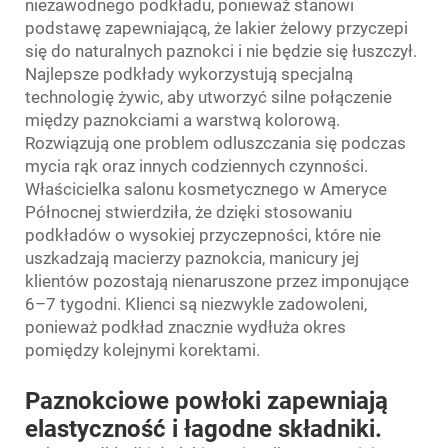
niezawodnego podkładu, ponieważ stanowi
podstawę zapewniającą, że lakier żelowy przyczepi
się do naturalnych paznokci i nie będzie się łuszczył.
Najlepsze podkłady wykorzystują specjalną
technologię żywic, aby utworzyć silne połączenie
między paznokciami a warstwą kolorową.
Rozwiązują one problem odluszczania się podczas
mycia rąk oraz innych codziennych czynności.
Właścicielka salonu kosmetycznego w Ameryce
Północnej stwierdziła, że dzięki stosowaniu
podkładów o wysokiej przyczepności, które nie
uszkadzają macierzy paznokcia, manicury jej
klientów pozostają nienaruszone przez imponujące
6–7 tygodni. Klienci są niezwykle zadowoleni,
ponieważ podkład znacznie wydłuża okres
pomiędzy kolejnymi korektami.
Paznokciowe powłoki zapewniają
elastyczność i łagodne składniki.