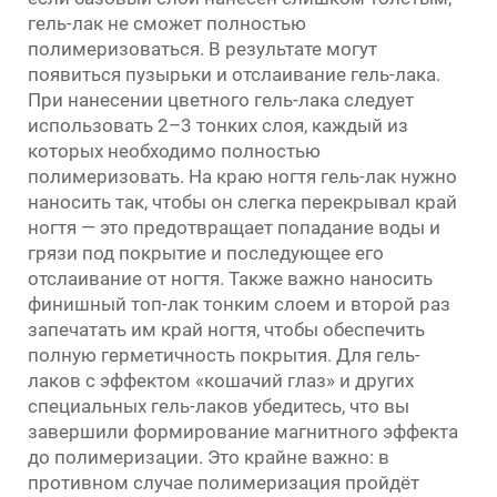
гель-лак не сможет полностью
полимеризоваться. В результате могут
появиться пузырьки и отслаивание гель-лака.
При нанесении цветного гель-лака следует
использовать 2–3 тонких слоя, каждый из
которых необходимо полностью
полимеризовать. На краю ногтя гель-лак нужно
наносить так, чтобы он слегка перекрывал край
ногтя — это предотвращает попадание воды и
грязи под покрытие и последующее его
отслаивание от ногтя. Также важно наносить
финишный топ-лак тонким слоем и второй раз
запечатать им край ногтя, чтобы обеспечить
полную герметичность покрытия. Для гель-
лаков с эффектом «кошачий глаз» и других
специальных гель-лаков убедитесь, что вы
завершили формирование магнитного эффекта
до полимеризации. Это крайне важно: в
противном случае полимеризация пройдёт