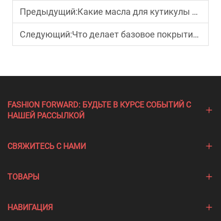
Предыдущий:
Какие масла для кутикулы являются лучшими для сухой кутикулы?
Следующий:
Что делает базовое покрытие подходящим для чувствительных ногтей?
FASHION FORWARD: БУДЬТЕ В КУРСЕ СОБЫТИЙ С
НАШЕЙ РАССЫЛКОЙ
СВЯЖИТЕСЬ С НАМИ
ТОВАРЫ
НАВИГАЦИЯ