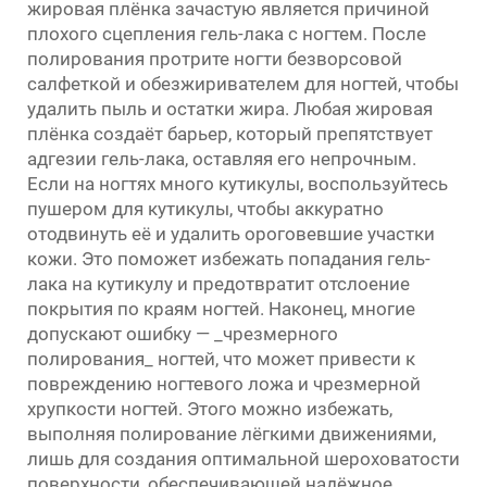
жировая плёнка зачастую является причиной
плохого сцепления гель-лака с ногтем. После
полирования протрите ногти безворсовой
салфеткой и обезжиривателем для ногтей, чтобы
удалить пыль и остатки жира. Любая жировая
плёнка создаёт барьер, который препятствует
адгезии гель-лака, оставляя его непрочным.
Если на ногтях много кутикулы, воспользуйтесь
пушером для кутикулы, чтобы аккуратно
отодвинуть её и удалить ороговевшие участки
кожи. Это поможет избежать попадания гель-
лака на кутикулу и предотвратит отслоение
покрытия по краям ногтей. Наконец, многие
допускают ошибку — _чрезмерного
полирования_ ногтей, что может привести к
повреждению ногтевого ложа и чрезмерной
хрупкости ногтей. Этого можно избежать,
выполняя полирование лёгкими движениями,
лишь для создания оптимальной шероховатости
поверхности, обеспечивающей надёжное