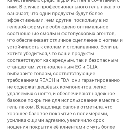
качественных средств для ногтей в сочетании с
ним. В случае профессионального гель-лака это
означает, что одни продукты будут более
эффективными, чем другие, поскольку в их
гелевой формуле соблюдено оптимальное
соотношение смолы и фотопусковых агентов,
что обеспечивает отличное сцепление с ногтем и
устойчивость к сколам и отслаиванию. Если вы
хотите убедиться, что ваши продукты
соответствуют как вредным, так и безопасным
стандартам, установленным ЕС и США,
выбирайте товары, соответствующие
требованиям REACH и FDA: они гарантированно
не содержат дешёвых компонентов, легко
удаляемых с ногтя, и обеспечивают надёжное
базовое покрытие для использования вместе с
гель-лаком. Владелица салона отметила, что
хорошее базовое покрытие с полимерами,
усиливающими адгезию, увеличило срок
ношения покрытия её клиентами с чуть более