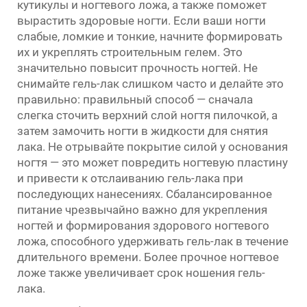
кутикулы и ногтевого ложа, а также поможет
вырастить здоровые ногти. Если ваши ногти
слабые, ломкие и тонкие, начните формировать
их и укреплять строительным гелем. Это
значительно повысит прочность ногтей. Не
снимайте гель-лак слишком часто и делайте это
правильно: правильный способ — сначала
слегка сточить верхний слой ногтя пилочкой, а
затем замочить ногти в жидкости для снятия
лака. Не отрывайте покрытие силой у основания
ногтя — это может повредить ногтевую пластину
и привести к отслаиванию гель-лака при
последующих нанесениях. Сбалансированное
питание чрезвычайно важно для укрепления
ногтей и формирования здорового ногтевого
ложа, способного удерживать гель-лак в течение
длительного времени. Более прочное ногтевое
ложе также увеличивает срок ношения гель-
лака.