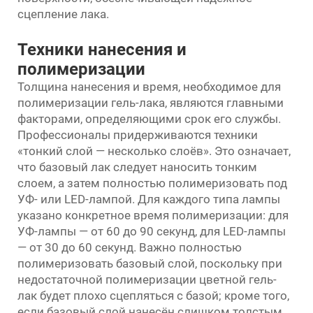
сцепление лака.
Техники нанесения и
полимеризации
Толщина нанесения и время, необходимое для
полимеризации гель-лака, являются главными
факторами, определяющими срок его службы.
Профессионалы придерживаются техники
«тонкий слой — несколько слоёв». Это означает,
что базовый лак следует наносить тонким
слоем, а затем полностью полимеризовать под
УФ- или LED-лампой. Для каждого типа лампы
указано конкретное время полимеризации: для
УФ-лампы — от 60 до 90 секунд, для LED-лампы
— от 30 до 60 секунд. Важно полностью
полимеризовать базовый слой, поскольку при
недостаточной полимеризации цветной гель-
лак будет плохо сцепляться с базой; кроме того,
если базовый слой нанесён слишком толстым,