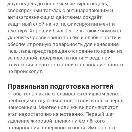
двух недель до более чем четырёх недель;
сверхпрочный топ-лак с антицарапающим и
антизагрязняющим действием создаёт
защитный слой на ногте, фиксируя пигмент и
текстуру. Хороший бьюilder-гель также поможет
укрепить чрезвычайно тонкие и слабые ногти и
обеспечит ровную поверхность для нанесения
гель-лака, предотвращая отслоение по краям из-
за неровной поверхности ногтя — ведь при
отсутствии шероховатостей отслаивание просто
не происходит.
Правильная подготовка ногтей
Чтобы гель-лак не отслаивался слишком легко,
необходимо тщательно подготовить ногти перед
нанесением. Многие новички выполняют этот
этап недостаточно качественно. Первый шаг —
удаление жировой плёнки путём лёгкого
полирования поверхности ногтя. Именно эта