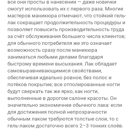
все они просты в нанесении — даже новички
смогут использовать их с первого раза. Многие
мастеров маникюра отмечают, что стойкий гель-
лак сокращает продолжительность процедуры и
позволяет повысить производительность труда
за счёт обслуживания большего числа клиентов;
для обычного потребителя же это означает
возможность сразу после маникюра
заниматься любыми делами благодаря
быстрому времени высыхания. Лак обладает
самовыравнивающимися свойствами,
обеспечивая идеально ровное, без полос и
потёков покрытие; все отполированные ногти
будут сверкать так же ярко, как ногти,
выполненные в дорогом салоне красоты. Он
значительно экономичнее обычного лака: если
для достижения полной непрозрачности
обычным лаком требуются толстые слои, то с
гель-лаком достаточно всего 2–3 тонких слоёв.