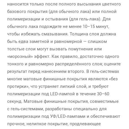
наносится только после полного высыхания цветного
базового покрытия (для обычного лака) или полной
полимеризации и остывания (для гель-лака). Для
обычного лака подождите не менее 10–15 минут,
чтобы избежать смазывания. Толщина слоя должна
быть едва заметной и равномерной — слишком
толстые слои могут вызвать помутнение или
«морозный» эффект. Как правило, достаточно одного
тонкого и равномерно распределённого слоя; оцените
результат перед нанесением второго. В гель-системах
многие матовые финишные покрытия являются «без
протирки», что устраняет липкий слой, и требуют
полимеризации под LED-лампой в течение 30–60
секунд. Матовые финишные покрытия, совместимые
с гель-системами, разработаны специально для
полимеризации под УФ/LED-лампами и обеспечивают
прочное, нелипкое покрытие, продлевающее