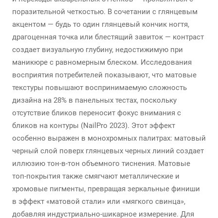
поразительной четкостью. В сочетании с глянцевым
акцентом — будь то один глянцевый кончик ногтя,
драгоценная точка или блестящий завиток — контраст
создает визуальную глубину, недостижимую при
маникюре с равномерным блеском. Исследования
восприятия потребителей показывают, что матовые
текстуры повышают воспринимаемую сложность
дизайна на 28% в панельных тестах, поскольку
отсутствие бликов переносит фокус внимания с
бликов на контуры (NailPro 2023). Этот эффект
особенно выражен в монохромных палитрах: матовый
черный слой поверх глянцевых черных линий создает
иллюзию тон-в-тон объемного тиснения. Матовые
топ-покрытия также смягчают металлические и
хромовые пигменты, превращая зеркальные финиши
в эффект «матовой стали» или «мягкого свинца»,
добавляя индустриально-шикарное измерение. Для