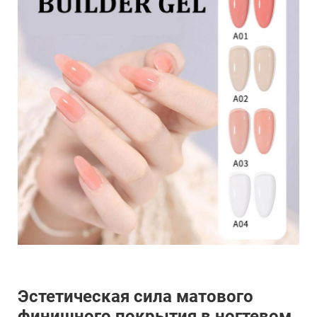
Эстетическая сила матового
финишного покрытия в ногтевом