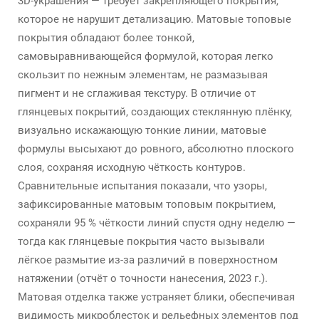
3D-украшения — требует закрепляющего покрытия,
которое не нарушит детализацию. Матовые топовые
покрытия обладают более тонкой,
самовыравнивающейся формулой, которая легко
скользит по нежным элементам, не размазывая
пигмент и не сглаживая текстуру. В отличие от
глянцевых покрытий, создающих стеклянную плёнку,
визуально искажающую тонкие линии, матовые
формулы высыхают до ровного, абсолютно плоского
слоя, сохраняя исходную чёткость контуров.
Сравнительные испытания показали, что узоры,
зафиксированные матовым топовым покрытием,
сохраняли 95 % чёткости линий спустя одну неделю —
тогда как глянцевые покрытия часто вызывали
лёгкое размытие из-за различий в поверхностном
натяжении (отчёт о точности нанесения, 2023 г.).
Матовая отделка также устраняет блики, обеспечивая
видимость микроблесток и рельефных элементов под