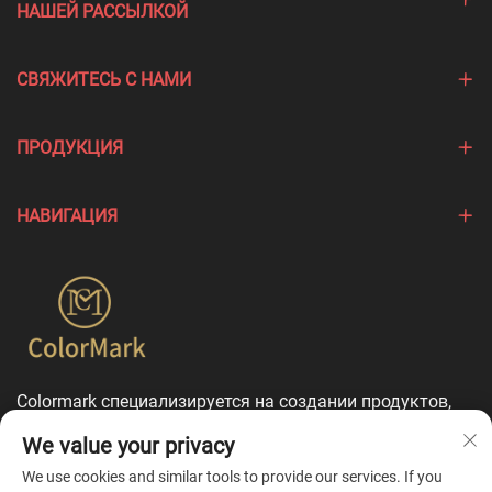
НАШЕЙ РАССЫЛКОЙ
СВЯЖИТЕСЬ С НАМИ
ПРОДУКЦИЯ
НАВИГАЦИЯ
Colormark специализируется на создании продуктов,
подчеркивающих уникальные особенности различных
We value your privacy
брендов, и предлагает комплексные услуги по
индивидуальной настройке.
We use cookies and similar tools to provide our services. If you