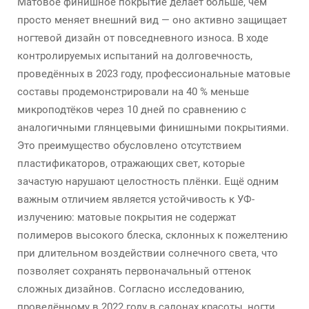
Матовое финишное покрытие делает больше, чем
просто меняет внешний вид — оно активно защищает
ногтевой дизайн от повседневного износа. В ходе
контролируемых испытаний на долговечность,
проведённых в 2023 году, профессиональные матовые
составы продемонстрировали на 40 % меньше
микроподтёков через 10 дней по сравнению с
аналогичными глянцевыми финишными покрытиями.
Это преимущество обусловлено отсутствием
пластификаторов, отражающих свет, которые
зачастую нарушают целостность плёнки. Ещё одним
важным отличием является устойчивость к УФ-
излучению: матовые покрытия не содержат
полимеров высокого блеска, склонных к пожелтению
при длительном воздействии солнечного света, что
позволяет сохранять первоначальный оттенок
сложных дизайнов. Согласно исследованию,
проведённому в 2022 году в салонах красоты, ногти,