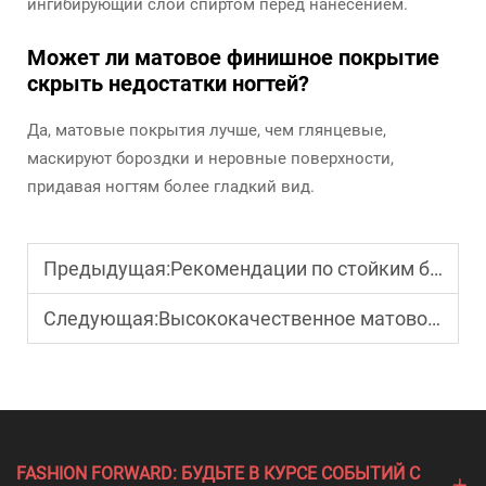
ингибирующий слой спиртом перед нанесением.
Может ли матовое финишное покрытие
скрыть недостатки ногтей?
Да, матовые покрытия лучше, чем глянцевые,
маскируют бороздки и неровные поверхности,
придавая ногтям более гладкий вид.
Предыдущая:
Рекомендации по стойким базовым покрытиям для салонов
Следующая:
Высококачественное матовое защитное покрытие для брендинга
FASHION FORWARD: БУДЬТЕ В КУРСЕ СОБЫТИЙ С