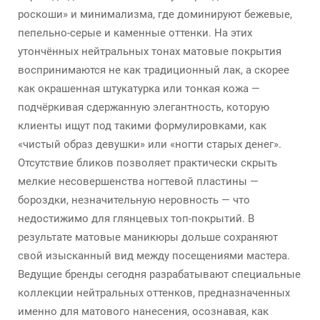
роскоши» и минимализма, где доминируют бежевые,
пепельно-серые и каменные оттенки. На этих
утончённых нейтральных тонах матовые покрытия
воспринимаются не как традиционный лак, а скорее
как окрашенная штукатурка или тонкая кожа —
подчёркивая сдержанную элегантность, которую
клиенты ищут под такими формулировками, как
«чистый образ девушки» или «ногти старых денег».
Отсутствие бликов позволяет практически скрыть
мелкие несовершенства ногтевой пластины —
бороздки, незначительную неровность — что
недостижимо для глянцевых топ-покрытий. В
результате матовые маникюры дольше сохраняют
свой изысканный вид между посещениями мастера.
Ведущие бренды сегодня разрабатывают специальные
коллекции нейтральных оттенков, предназначенных
именно для матового нанесения, осознавая, как