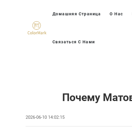
Домашняя Страница
О Нас
Связаться С Нами
Почему Матов
2026-06-10 14:02:15