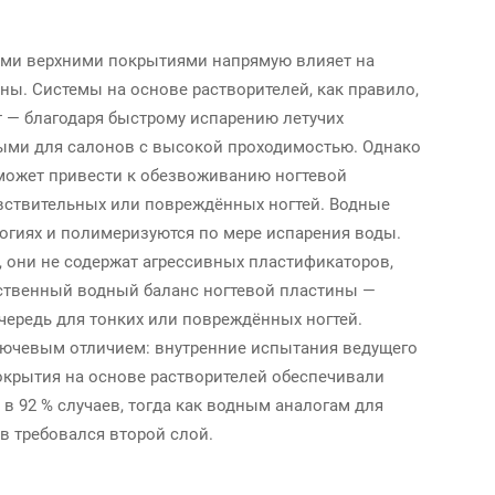
ми верхними покрытиями напрямую влияет на
ны. Системы на основе растворителей, как правило,
 — благодаря быстрому испарению летучих
ными для салонов с высокой проходимостью. Однако
 может привести к обезвоживанию ногтевой
увствительных или повреждённых ногтей. Водные
огиях и полимеризуются по мере испарения воды.
, они не содержат агрессивных пластификаторов,
тественный водный баланс ногтевой пластины —
чередь для тонких или повреждённых ногтей.
лючевым отличием: внутренние испытания ведущего
окрытия на основе растворителей обеспечивали
в 92 % случаев, тогда как водным аналогам для
в требовался второй слой.