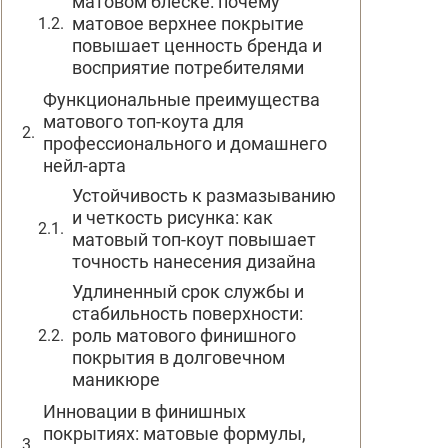
матовом блеске: почему
матовое верхнее покрытие
повышает ценность бренда и
восприятие потребителями
Функциональные преимущества
матового топ-коута для
профессионального и домашнего
нейл-арта
Устойчивость к размазыванию
и четкость рисунка: как
матовый топ-коут повышает
точность нанесения дизайна
Удлиненный срок службы и
стабильность поверхности:
роль матового финишного
покрытия в долговечном
маникюре
Инновации в финишных
покрытиях: матовые формулы,