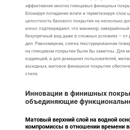
эффективнее многих глянцевых финишных покрыт
Блокируя попадание влаги и герметизируя слои ц
целостность базового покрытия на несколько д
износ подтверждают, что маникюр, завершённый
безупречный вид даже в сложных условиях — от
дел. Равномерная, слегка текстурированная пов
на глянцевом покрытии были бы заметны. Для ма
коррекций, и для домашних пользователей, жел
выходных, матовое финишное покрытие обеспечи
стиля.
Инновации в финишных покры
объединяющие функционально
Матовый верхний слой на водной осно
компромиссы в отношении времени в