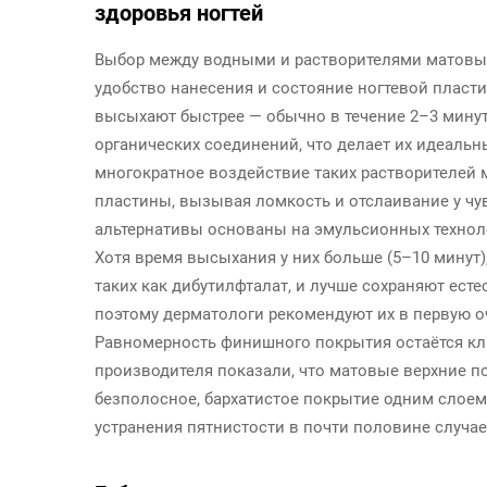
здоровья ногтей
Выбор между водными и растворителями матовы
удобство нанесения и состояние ногтевой пласти
высыхают быстрее — обычно в течение 2–3 минут
органических соединений, что делает их идеаль
многократное воздействие таких растворителей
пластины, вызывая ломкость и отслаивание у ч
альтернативы основаны на эмульсионных технол
Хотя время высыхания у них больше (5–10 минут)
таких как дибутилфталат, и лучше сохраняют ес
поэтому дерматологи рекомендуют их в первую о
Равномерность финишного покрытия остаётся к
производителя показали, что матовые верхние п
безполосное, бархатистое покрытие одним слоем 
устранения пятнистости в почти половине случае