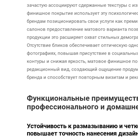
зачастую ассоциируют сдержанные текстуры с и
финишное покрытие использует эту психологиче
брендам позиционировать свои услуги как преми
салонов предоставление матового варианта поз
продукции это расширяет охват стильных демогр
Отсутствие бликов обеспечивает оптическую одно
фотографиях, повышая присутствие в социальных
контуры и снижая яркость, матовое финишное п
редакционный вид, создающий ощущение продума
бренда и способствует повторным визитам и рек
Функциональные преимущества
профессионального и домашне
Устойчивость к размазыванию и четко
повышает точность нанесения дизай