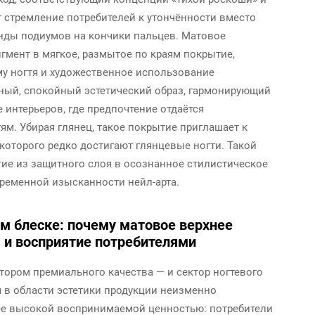
 стремление потребителей к утончённости вместо
енды подиумов на кончики пальцев. Матовое
гмент в мягкое, размытое по краям покрытие,
му ногтя и художественное использование
нный, спокойный эстетический образ, гармонирующий
интерьеров, где предпочтение отдаётся
м. Убирая глянец, такое покрытие приглашает к
которого редко достигают глянцевые ногти. Такой
ие из защитного слоя в осознанное стилистическое
ременной изысканности нейл-арта.
м блеске: почему матовое верхнее
 и восприятие потребителями
ором премиального качества — и сектор ногтевого
 в области эстетики продукции неизменно
ее высокой воспринимаемой ценностью: потребители