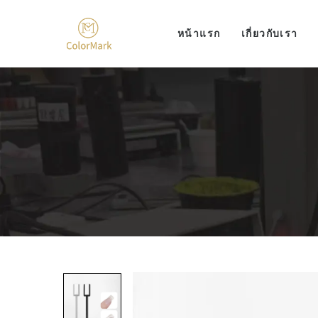
หน้าแรก
เกี่ยวกับเรา