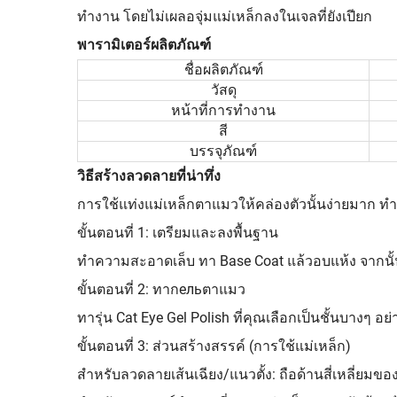
ทำงาน โดยไม่เผลอจุ่มแม่เหล็กลงในเจลที่ยังเปียก
พารามิเตอร์ผลิตภัณฑ์
ชื่อผลิตภัณฑ์
วัสดุ
หน้าที่การทำงาน
สี
บรรจุภัณฑ์
วิธีสร้างลวดลายที่น่าทึ่ง
การใช้แท่งแม่เหล็กตาแมวให้คล่องตัวนั้นง่ายมาก ทำตาม
ขั้นตอนที่ 1: เตรียมและลงพื้นฐาน
ทำความสะอาดเล็บ ทา Base Coat แล้วอบแห้ง จากนั้น
ขั้นตอนที่ 2: ทากельตาแมว
ทารุ่น Cat Eye Gel Polish ที่คุณเลือกเป็นชั้นบางๆ อย
ขั้นตอนที่ 3: ส่วนสร้างสรรค์ (การใช้แม่เหล็ก)
สำหรับลวดลายเส้นเฉียง/แนวตั้ง: ถือด้านสี่เหลี่ยมข