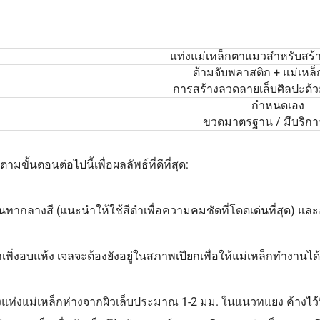
แท่งแม่เหล็กตาแมวสำหรับสร้
ด้ามจับพลาสติก + แม่เหล
การสร้างลวดลายเล็บศิลปะด้ว
กำหนดเอง
ขวดมาตรฐาน / มีบริก
ขั้นตอนต่อไปนี้เพื่อผลลัพธ์ที่ดีที่สุด:
ทากลางสี (แนะนำให้ใช้สีดำเพื่อความคมชัดที่โดดเด่นที่สุด) แล
่าเพิ่งอบแห้ง เจลจะต้องยังอยู่ในสภาพเปียกเพื่อให้แม่เหล็กทำงานได้
องแท่งแม่เหล็กห่างจากผิวเล็บประมาณ 1-2 มม. ในแนวทแยง ค้างไว้นิ