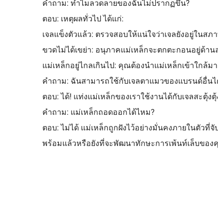
คำถาม: ทำไมลวดลายของฉันไม่ปรากฏขึ้น?
ตอบ: เหตุผลทั่วไป ได้แก่:
เจลแข็งตัวแล้ว: ตรวจสอบให้แน่ใจว่าเจลยังอยู่ในสภ
ขวดไม่ได้เขย่า: อนุภาคแม่เหล็กจะตกตะกอนอยู่ด้านล
แม่เหล็กอยู่ไกลเกินไป: คุณต้องนำแม่เหล็กเข้าใกล้ม
คำถาม: ฉันสามารถใช้กับเจลตาแมวของแบรนด์อื่นไ
ตอบ: ได้! แท่งแม่เหล็กของเราใช้งานได้กับเจลสะตุ้งต
คำถาม: แม่เหล็กถอดออกได้ไหม?
ตอบ: ไม่ได้ แม่เหล็กถูกฝังไว้อย่างมั่นคงภายในตัวท
พร้อมแล้วหรือยังที่จะพัฒนาทักษะการเพ้นท์เล็บของคุ