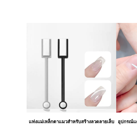
้านเสริมสวย
แท่งแม่เหล็กตาแมวสำหรับสร้างลวดลายเล็บ
อุปกรณ์แ