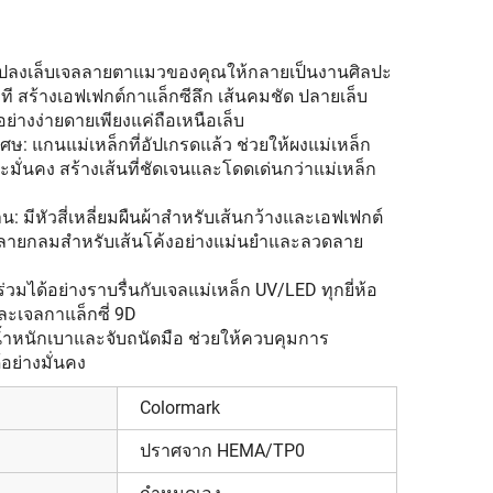
ยนแปลงเล็บเจลลายตาแมวของคุณให้กลายเป็นงานศิลปะ
าที สร้างเอฟเฟกต์กาแล็กซีลึก เส้นคมชัด ปลายเล็บ
้อย่างง่ายดายเพียงแค่ถือเหนือเล็บ
เศษ: แกนแม่เหล็กที่อัปเกรดแล้ว ช่วยให้ผงแม่เหล็ก
ั่นคง สร้างเส้นที่ชัดเจนและโดดเด่นกว่าแม่เหล็ก
ีหัวสี่เหลี่ยมผืนผ้าสำหรับเส้นกว้างและเอฟเฟกต์
้งปลายกลมสำหรับเส้นโค้งอย่างแม่นยำและลวดลาย
านร่วมได้อย่างราบรื่นกับเจลแม่เหล็ก UV/LED ทุกยี่ห้อ
และเจลกาแล็กซี่ 9D
น้ำหนักเบาและจับถนัดมือ ช่วยให้ควบคุมการ
้อย่างมั่นคง
Colormark
ปราศจาก HEMA/TP0