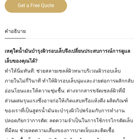
Get a Free Quote
คำอธิบาย
เหตุใดน้ำมันบำรุงผิวรอบเล็บจึงเปลี่ยนประสบการณ์การดูแล
เล็บของคุณได้?
ทำให้นิ่มทันที: ช่วยสลายเซลล์ผิวหนาบริเวณผิวรอบเล็บ
ภายในไม่กี่วินาที ทำให้ผิวรอบเล็บนุ่มและง่ายต่อการผลักกลับ
อ่อนโยนและให้ความชุ่มชื้น: ต่างจากสารขจัดเซลล์ผิวที่มี
ส่วนผสมรุนแรงซึ่งอาจก่อให้เกิดแสบหรือแห้งตึง ผลิตภัณฑ์
ของเราที่เป็นสูตรน้ำมันจะบำรุงผิวไปพร้อมกับการทำงาน
ปลอดภัยกว่าการตัด: ลดความจำเป็นในการใช้กรรไกรตัดเล็บ
ที่มีคม ช่วยลดความเสี่ยงของการบาดเจ็บและติดเชื้อ