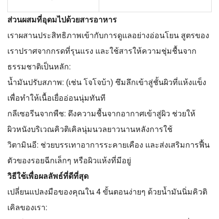
ส่วนผสมที่อุดมไปด้วยสารอาหาร
เราผสานประสิทธิภาพเข้ากับการดูแลอย่างอ่อนโยน สูตรของ
เราปราศจากกรดที่รุนแรง และใช้สารให้ความชุ่มชื้นจาก
ธรรมชาติเป็นหลัก:
น้ำมันปรับสภาพ: (เช่น โจโจบ้า) ซึมลึกเข้าสู่ชั้นผิวที่แห้งแข็ง
เพื่อทำให้เนื้อเยื่ออ่อนนุ่มทันที
กลีเซอรีนจากพืช: ดึงความชื้นจากอากาศเข้าสู่ผิว ช่วยให้
ผิวหนังบริเวณคิวติเคิลนุ่มนวลยาวนานหลังการใช้
วิตามินอี: ช่วยบรรเทาอาการระคายเคือง และส่งเสริมการฟื้น
ตัวของรอยฉีกเล็กๆ หรือผิวแห้งที่มีอยู่
วิธีใช้เพื่อผลลัพธ์ที่ดีที่สุด
เปลี่ยนแปลงมือของคุณใน 4 ขั้นตอนง่ายๆ ด้วยน้ำมันนิ่มคิวติ
เคิลของเรา: