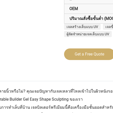
OEM
ปริมาณสั่งซื้อขั้นต่ำ (MO
เจลสร้างเล็บแบบ UV
เจลข
ผู้จัดจำหน่ายเจลเล็บแบบ UV
Get a Free Quote
ลยปลายนิ้วหรือไม่? คุณเจอปัญหากับเจลเหลวที่ไหลเข้าไปในผิวหนังรอ
ble Builder Gel Easy Shape Sculpting ของเรา
ารทำเล็บที่บ้าน เจลบิลเดอร์พรีเมียมนี้คือเครื่องมือชั้นยอดสำหร