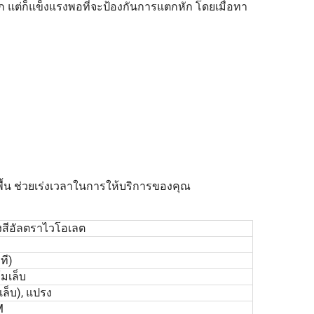
ก แต่ก็แข็งแรงพอที่จะป้องกันการแตกหัก โดยเมื่อทา
พื้น ช่วยเร่งเวลาในการให้บริการของคุณ
ังสีอัลตราไวโอเลต
ที)
้มเล็บ
เล็บ), แปรง
M