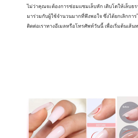
ไม่ว่าคุณจะต้องการซ่อมแซมเล็บหัก เติบโตให้เล็บธ
มาร่วมกับผู้ใช้จำนวนมากที่พึงพอใจ ซึ่งได้ยกเลิกก
ติดต่อเราทางอีเมลหรือโทรศัพท์วันนี้ เพื่อเริ่มต้นเส้