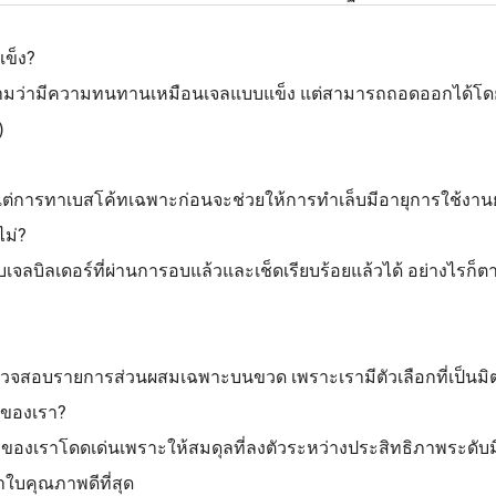
แข็ง?
ความว่ามีความทนทานเหมือนเจลแบบแข็ง แต่สามารถถอดออกได้โด
)
่ยม แต่การทาเบสโค้ทเฉพาะก่อนจะช่วยให้การทำเล็บมีอายุการใช้งา
ไม่?
ลบิลเดอร์ที่ผ่านการอบแล้วและเช็ดเรียบร้อยแล้วได้ อย่างไรก็ต
วจสอบรายการส่วนผสมเฉพาะบนขวด เพราะเรามีตัวเลือกที่เป็นมิตรก
 ของเรา?
ยของเราโดดเด่นเพราะให้สมดุลที่ลงตัวระหว่างประสิทธิภาพระดับมืออ
าใบคุณภาพดีที่สุด