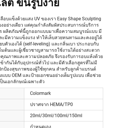
ต ขึ้นรูปง่าย
เคลือบแข็งด้วยแสง UV ของเรา Easy Shape Sculpting
พียงอย่างเดียว แต่คุณกำลังสัมผัสประสบการณ์บริการ
 ผลิตภัณฑ์นี้ถูกออกแบบมาเพื่อความสมบูรณ์แบบ มี
ยมและมีความแข็งแรง ทำให้เล็บสวยทนทานและคงอยู่ได้
ียบตัวเองได้ (self-leveling) และกลิ่นเบา ประกอบกับ
ผู้เริ่มต้นและผู้เชี่ยวชาญสามารถใช้งานได้อย่างสะดวก
งคุณภาพและความปลอดภัย จึงรองรับการอบแห้งด้วย
กันได้กับอุปกรณ์ทั่วไป และมีตัวเลือกสูตรที่ไม่มี
ปกป้องสุขภาพของผู้ใช้ทุกคน สำหรับลูกค้าแบรนด์
่งแบบ OEM และป้ายเอกชนอย่างเต็มรูปแบบ เพื่อช่วย
่เป็นเอกลักษณ์เฉพาะตัว
Colormark
ปราศจาก HEMA/TP0
20ml/30ml/100ml/150ml
กำหนดเอง