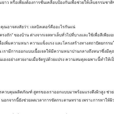
ว หรือเพียงต้องการชั้นเคลือบป้องกันเพื่อช่วยให้เล็บธรรมชาติ
คุณอาจสงสัยว่า: เจลบิลเดอร์คืออะไรกันแน่
ก" ของบ้าน ต่างจากเจลทาเล็บทั่วไปที่บางและใช้เพื่อสีเพียงอย่างเ
ื่อเพิ่มความหนา ความแข็งแรง และโครงสร้างทางสถาปัตยกรรมให
้น เรามีการออกแบบเนื้อเจลให้มีความหนาปานกลางถึงหนาซึ่งมีคุณ
เองอย่างสวยงามเมื่อจัดรูปด้วยแปรง ความสมดุลเฉพาะนี้ทำให้เป็นเจล
ารควบคุมผลิตภัณฑ์ สูตรของเราออกแบบมาพร้อมแรงตึงผิวสูง ช่วยใ
ุด นอกจากนี้ยังช่วยลดเวลาการขัดกระดาษทราย เพราะการทาให้ผิ