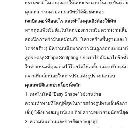
ธรรมชาติ ไม่ว่าคุณจะใช้แบบกระดาษในการปั้นความยา
คุณสามารถควบคุมผลลัพธ์ได้ด้วยตนเอง
เจลบิลเดอร์คืออะไร และทำไมคุณถึงต้องใช้มัน
หากคุณเพิ่งเริ่มต้นในโลกของการเสริมความงามเล็บ 
ลองนึกภาพว่ามันเหมือนกับ "โครงสร้างพื้นฐานและโครงถั
โครงสร้าง) มีความหนืดมากกว่า มันถูกออกแบบมาเพ
สูตร Easy Shape Sculpting ของเราได้พัฒนาไปอีกขั
ในตำแหน่งที่คุณวางไว้โดยไม่ไหลเยิ้ม แต่จะเรียบเนียน
เวลาเพิ่มเล็กน้อยในการปรับแต่งรูปร่างก่อนอบ
คุณสมบัติและประโยชน์หลัก
1. เทคโนโลยี "Easy Shape" ใช้งานง่าย
ความท้าทายที่ใหญ่ที่สุดในการสร้างรูปทรงเล็บคือก
เล็บ) ได้อย่างสมบูรณ์แบบด้วยความพยายามน้อยที่ส
2. ความทนทานและการยึดเกาะสูงสุด