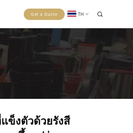
TH
Get a Quote
่แข็งตัวด้วยรังสี