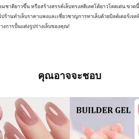
รรมชาติยาวขึ้น หรือสร้างสรรค์เล็บทรงสติเลตโต้ยาวโดดเด่น ขว
ารไปร้านทำเล็บราคาแพงและเชี่ยวชาญการทาเล็บด้วยบิลด์เดอร์เจลท
นทางการปั้นแต่งรูปร่างเล็บของคุณ!
คุณอาจจะชอบ