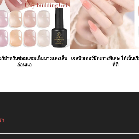
อร์สำหรับซ่อมแซมเล็บบางและเล็บ
เจลบิวเดอร์ยึดเกาะพิเศษ ได้เล็บเร
อ่อนแอ
ที่ติ
รา