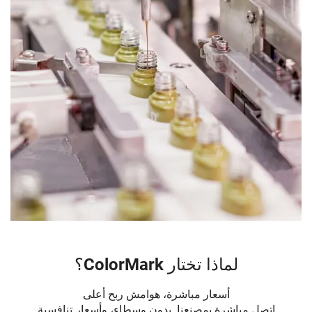
لماذا تختار ColorMark؟
أسعار مباشرة، هوامش ربح أعلى
اتصل مباشرة بمصنعنا. بدون وسطاء، وأسعار تنافسية