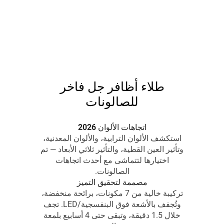
طلاء أظافر جل فاخر
للصالونات
اتجاهات الألوان 2026
استكشف الألوان الترابية، والألوان المعدنية،
وتأثير العين القطية، والتأثير ثلاثي الأبعاد — تم
اختيارها لتتماشى مع أحدث اتجاهات
الصالونات.
مصممة لتحقيق التميز
تركيبة خالية من 7 مكونات، برائحة منخفضة،
وتُجفف بالأشعة فوق البنفسجية/LED. تجف
خلال 1.5 دقيقة، وتبقى حتى 4 أسابيع بلمعة