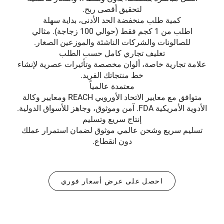
لتحقيق أقصى ربح.
كمية طلب منخفضة الحد الأدنى، بداية سهلة
اطلب من 1 كجم فقط (حوالي 100 زجاجة). مثالي
للصالونات والشركات الناشئة والموزعين الصغار.
تغليف تجاري كامل حسب الطلب
علامة تجارية خاصة، ألوان مخصصة وتأثيرات عصرية لإنشاء
خط منتجاتك الفريد.
معتمدة عالمياً
متوافق مع معايير الاتحاد الأوروبي REACH ومعايير وكالة
الأدوية الأمريكية FDA. آمن وموثوق، وجاهز للأسواق الدولية.
إنتاج سريع وتسليم
تسليم سريع وشحن عالمي موثوق لضمان استمرار عملك
دون انقطاع.
احصل على عرض أسعار فوري