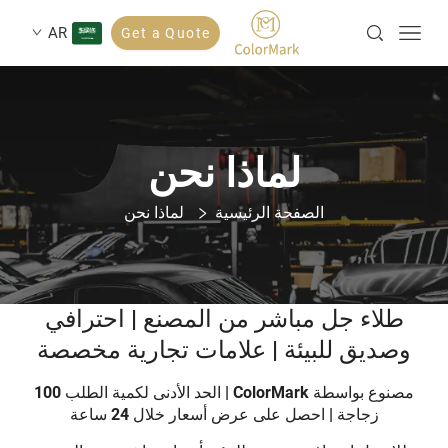
AR
Get a Quote
لماذا نحن
الصفحة الرئيسية
لماذا نحن
طلاء جل مباشر من المصنع | احترافي
وصديق للبيئة | علامات تجارية مخصصة
مصنوع بواسطة ColorMark | الحد الأدنى لكمية الطلب 100
زجاجة | احصل على عرض أسعار خلال 24 ساعة