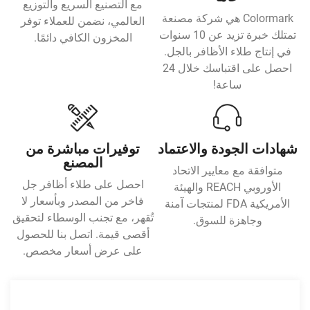
مع التصنيع السريع والتوزيع
Colormark هي شركة مصنعة
العالمي، نضمن للعملاء توفر
تمتلك خبرة تزيد عن 10 سنوات
المخزون الكافي دائمًا.
في إنتاج طلاء الأظافر بالجل.
احصل على اقتباسك خلال 24
ساعة!
شهادات الجودة والاعتماد
توفيرات مباشرة من
المصنع
متوافقة مع معايير الاتحاد
احصل على طلاء أظافر جل
الأوروبي REACH والهيئة
فاخر من المصدر وبأسعار لا
الأمريكية FDA لمنتجات آمنة
تُقهر، مع تجنب الوسطاء لتحقيق
وجاهزة للسوق.
أقصى قيمة. اتصل بنا للحصول
على عرض أسعار مخصص.