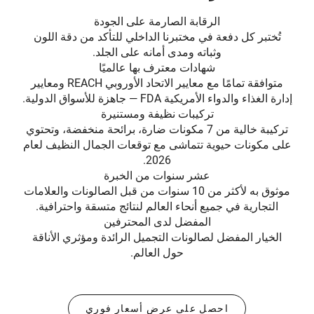
الرقابة الصارمة على الجودة
تُختبر كل دفعة في مختبرنا الداخلي للتأكد من دقة اللون
وثباته ومدى أمانه على الجلد.
شهادات معترف بها عالميًا
متوافقة تمامًا مع معايير الاتحاد الأوروبي REACH ومعايير
إدارة الغذاء والدواء الأمريكية FDA — جاهزة للأسواق الدولية.
تركيبات نظيفة ومستنيرة
تركيبة خالية من 7 مكونات ضارة، برائحة منخفضة، وتحتوي
على مكونات حيوية تتماشى مع توقعات الجمال النظيف لعام
2026.
عشر سنوات من الخبرة
موثوق به لأكثر من 10 سنوات من قبل الصالونات والعلامات
التجارية في جميع أنحاء العالم لنتائج متسقة واحترافية.
المفضل لدى المحترفين
الخيار المفضل لصالونات التجميل الرائدة ومؤثري الأناقة
حول العالم.
احصل على عرض أسعار فوري