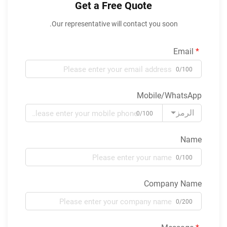
Get a Free Quote
Our representative will contact you soon.
Email
0/100
Mobile/WhatsApp
الرمز
0/100
Name
0/100
Company Name
0/200