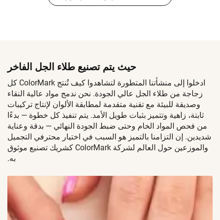
حيث يتم تصنيع طلاء الجل الفاخر
ادخلوا إلى منشأتنا المتطورة لتشاهدوا كيف تُنتج ColorMark كل
زجاجة من طلاء الجل عالي الجودة. نحن ندمج مواد عالية النقاء
وصديقة للبيئة مع تقنية متقدمة لمطابقة الألوان لإنتاج تركيبات
ثابتة، زاهية وتتميز بثبات طويل الأمد. يتم تنفيذ كل خطوة — بدءًا
من فحص المواد الخام وحتى ضبط الجودة النهائي — بدقة وعناية
شديدين. إن التزامنا بالتميز هو السبب في اختيار محترفي التجميل
والموزعين حول العالم لشركة ColorMark كشريك تصنيع موثوق
به.