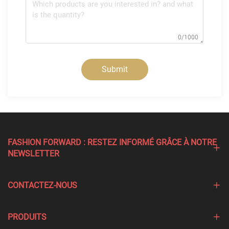
0/1000
Submit
FASHION FORWARD : RESTEZ INFORMÉ GRÂCE À NOTRE
NEWSLETTER
CONTACTEZ-NOUS
PRODUITS