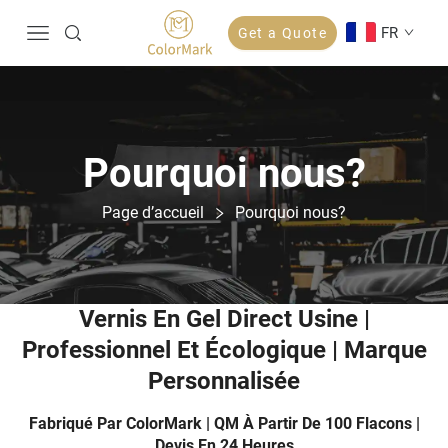
FR
Get a Quote
Pourquoi nous?
Page d’accueil
Pourquoi nous?
Vernis En Gel Direct Usine |
Professionnel Et Écologique | Marque
Personnalisée
Fabriqué Par ColorMark | QM À Partir De 100 Flacons |
Devis En 24 Heures