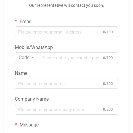
Our representative will contact you soon.
Email
0/100
Mobile/WhatsApp
Code
0/100
Name
0/100
Company Name
0/200
Message