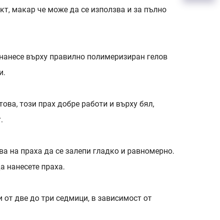
кт, макар че може да се използва и за пълно
е нанесе върху правилно полимеризиран гелов
и.
ова, този прах добре работи и върху бял,
.
ва на праха да се залепи гладко и равномерно.
а нанесете праха.
 от две до три седмици, в зависимост от