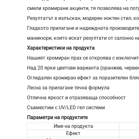
смели хромирани акценти, тя позволява на пот
Резултатът е излъскан, модерен ноктен стил, к
Гладкото прилагане и надеждната производите
маникюри, които искат резултати от салонно н
Характеристики на продукта
Нашият хромиран прах се откроява с изключит
Над 20 ярки цветови варианта (оранжев, червен, 
Огледален хромиран ефект за поразителен бля
Лесна за прилагане течна формула
Отлична яркост и отразяваща способност
Съвместим с UV/LED гел системи
Параметри на продуктите
Име на продукта
Ефект