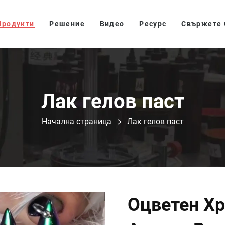
Продукти
Решение
Видео
Ресурс
Свържете 
Лак гелов паст
Начална страница
Лак гелов паст
Оцветен Хр