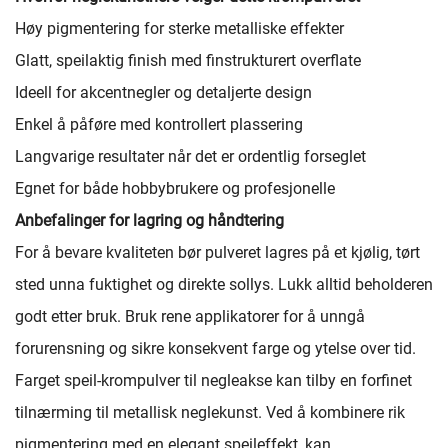
Høy pigmentering for sterke metalliske effekter
Glatt, speilaktig finish med finstrukturert overflate
Ideell for akcentnegler og detaljerte design
Enkel å påføre med kontrollert plassering
Langvarige resultater når det er ordentlig forseglet
Egnet for både hobbybrukere og profesjonelle
Anbefalinger for lagring og håndtering
For å bevare kvaliteten bør pulveret lagres på et kjølig, tørt
sted unna fuktighet og direkte sollys. Lukk alltid beholderen
godt etter bruk. Bruk rene applikatorer for å unngå
forurensning og sikre konsekvent farge og ytelse over tid.
Farget speil-krompulver til negleakse kan tilby en forfinet
tilnærming til metallisk neglekunst. Ved å kombinere rik
pigmentering med en elegant speileffekt, kan