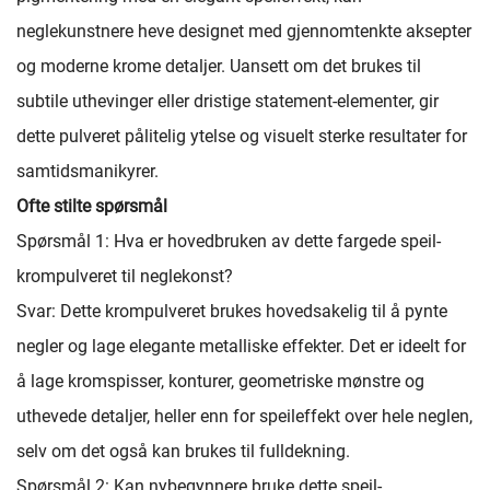
neglekunstnere heve designet med gjennomtenkte aksepter
og moderne krome detaljer. Uansett om det brukes til
subtile uthevinger eller dristige statement-elementer, gir
dette pulveret pålitelig ytelse og visuelt sterke resultater for
samtidsmanikyrer.
Ofte stilte spørsmål
Spørsmål 1: Hva er hovedbruken av dette fargede speil-
krompulveret til neglekonst?
Svar: Dette krompulveret brukes hovedsakelig til å pynte
negler og lage elegante metalliske effekter. Det er ideelt for
å lage kromspisser, konturer, geometriske mønstre og
uthevede detaljer, heller enn for speileffekt over hele neglen,
selv om det også kan brukes til fulldekning.
Spørsmål 2: Kan nybegynnere bruke dette speil-