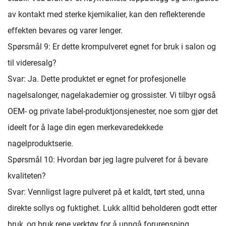
av kontakt med sterke kjemikalier, kan den reflekterende
effekten bevares og varer lenger.
Spørsmål 9: Er dette krompulveret egnet for bruk i salon og
til videresalg?
Svar: Ja. Dette produktet er egnet for profesjonelle
nagelsalonger, nagelakademier og grossister. Vi tilbyr også
OEM- og private label-produktjonsjenester, noe som gjør det
ideelt for å lage din egen merkevaredekkede
nagelproduktserie.
Spørsmål 10: Hvordan bør jeg lagre pulveret for å bevare
kvaliteten?
Svar: Vennligst lagre pulveret på et kaldt, tørt sted, unna
direkte sollys og fuktighet. Lukk alltid beholderen godt etter
bruk, og bruk rene verktøy for å unngå forurensning.