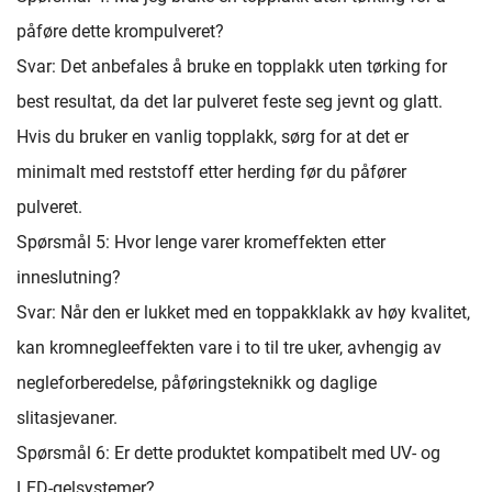
påføre dette krompulveret?
Svar: Det anbefales å bruke en topplakk uten tørking for
best resultat, da det lar pulveret feste seg jevnt og glatt.
Hvis du bruker en vanlig topplakk, sørg for at det er
minimalt med reststoff etter herding før du påfører
pulveret.
Spørsmål 5: Hvor lenge varer kromeffekten etter
inneslutning?
Svar: Når den er lukket med en toppakklakk av høy kvalitet,
kan kromnegleeffekten vare i to til tre uker, avhengig av
negleforberedelse, påføringsteknikk og daglige
slitasjevaner.
Spørsmål 6: Er dette produktet kompatibelt med UV- og
LED-gelsystemer?