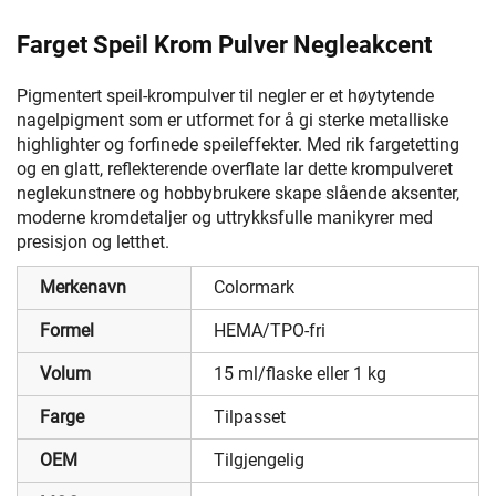
Farget Speil Krom Pulver Negleakcent
Pigmentert speil-krompulver til negler er et høytytende
nagelpigment som er utformet for å gi sterke metalliske
highlighter og forfinede speileffekter. Med rik fargetetting
og en glatt, reflekterende overflate lar dette krompulveret
neglekunstnere og hobbybrukere skape slående aksenter,
moderne kromdetaljer og uttrykksfulle manikyrer med
presisjon og letthet.
Merkenavn
Colormark
Formel
HEMA/TPO-fri
Volum
15 ml/flaske eller 1 kg
Farge
Tilpasset
OEM
Tilgjengelig