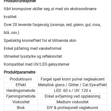
Produktfunksjoner
Vårt krompulver skiller seg ut med sin ekstraordinære
kvalitet:
Over 20 levende fargevalg (oransje, rød, grønn, gul, rosa,
blå, osv.)
Speilaktig kromeffekt for et blitsende skin
Enkel påføring med væskeformel
Utmerket lysstyrke og refleksivitet
Kompatibel med UV/LED-gelsystemer
Produktparametre
Produktnavn
Farget speil krom pulver negleakcent
Effekt
Metallisk glans / Glitter / Cat Eye-effekt
Herdingsmetode
LED: 60 s / UV: 120 s
Fjerningsmetode
Enkel avfjerning ved oppløsning
Viskositet
Medium viskositet
Bruk
DIY & profesjonell neglekunst