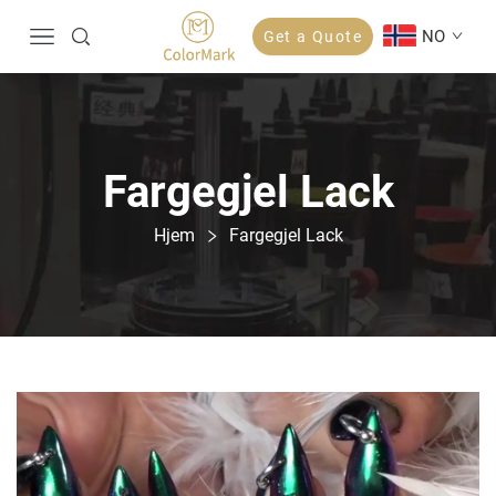
NO
Get a Quote
Fargegjel Lack
Hjem
Fargegjel Lack