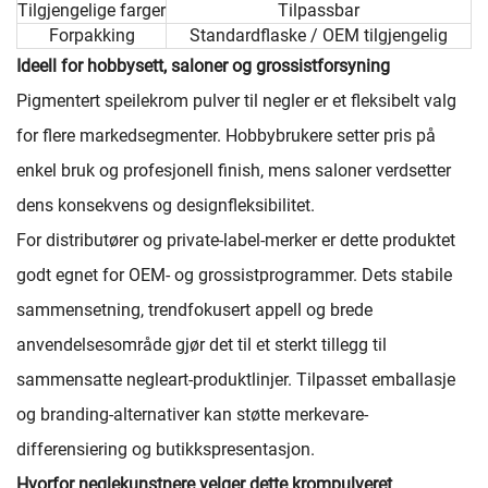
Tilgjengelige farger
Tilpassbar
Forpakking
Standardflaske / OEM tilgjengelig
Ideell for hobbysett, saloner og grossistforsyning
Pigmentert speilekrom pulver til negler er et fleksibelt valg
for flere markedsegmenter. Hobbybrukere setter pris på
enkel bruk og profesjonell finish, mens saloner verdsetter
dens konsekvens og designfleksibilitet.
For distributører og private-label-merker er dette produktet
godt egnet for OEM- og grossistprogrammer. Dets stabile
sammensetning, trendfokusert appell og brede
anvendelsesområde gjør det til et sterkt tillegg til
sammensatte negleart-produktlinjer. Tilpasset emballasje
og branding-alternativer kan støtte merkevare-
differensiering og butikkspresentasjon.
Hvorfor neglekunstnere velger dette krompulveret