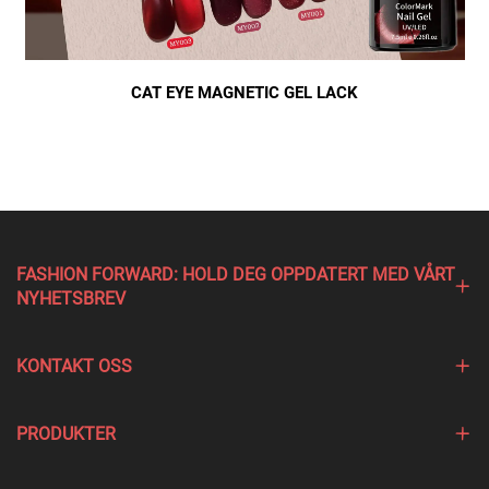
CAT EYE MAGNETIC GEL LACK
FASHION FORWARD: HOLD DEG OPPDATERT MED VÅRT
NYHETSBREV
KONTAKT OSS
PRODUKTER