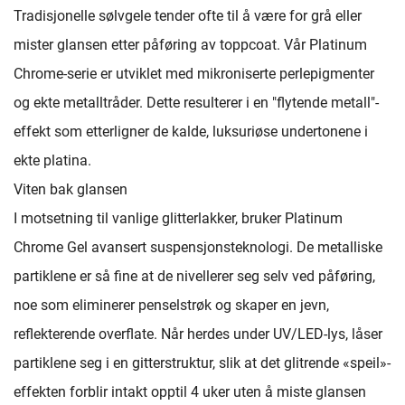
Tradisjonelle sølvgele tender ofte til å være for grå eller
mister glansen etter påføring av toppcoat. Vår Platinum
Chrome-serie er utviklet med mikroniserte perlepigmenter
og ekte metalltråder. Dette resulterer i en "flytende metall"-
effekt som etterligner de kalde, luksuriøse undertonene i
ekte platina.
Viten bak glansen
I motsetning til vanlige glitterlakker, bruker Platinum
Chrome Gel avansert suspensjonsteknologi. De metalliske
partiklene er så fine at de nivellerer seg selv ved påføring,
noe som eliminerer penselstrøk og skaper en jevn,
reflekterende overflate. Når herdes under UV/LED-lys, låser
partiklene seg i en gitterstruktur, slik at det glitrende «speil»-
effekten forblir intakt opptil 4 uker uten å miste glansen