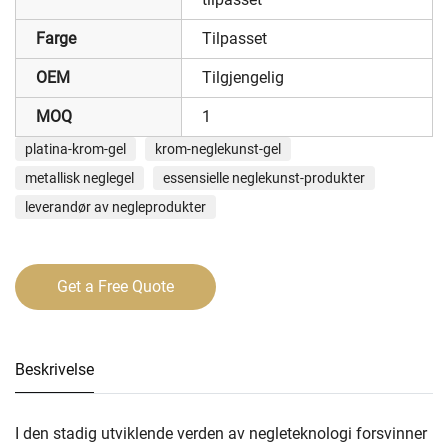
Farge
Tilpasset
OEM
Tilgjengelig
MOQ
1
platina-krom-gel
krom-neglekunst-gel
metallisk neglegel
essensielle neglekunst-produkter
leverandør av negleprodukter
Get a Free Quote
Beskrivelse
I den stadig utviklende verden av negleteknologi forsvinner