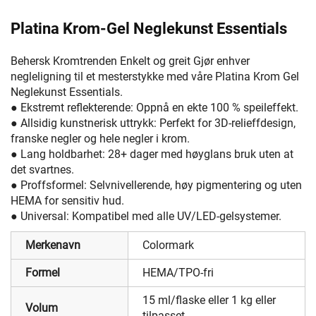
Platina Krom-Gel Neglekunst Essentials
Behersk Kromtrenden Enkelt og greit Gjør enhver
negleligning til et mesterstykke med våre Platina Krom Gel
Neglekunst Essentials.
● Ekstremt reflekterende: Oppnå en ekte 100 % speileffekt.
● Allsidig kunstnerisk uttrykk: Perfekt for 3D-relieffdesign,
franske negler og hele negler i krom.
● Lang holdbarhet: 28+ dager med høyglans bruk uten at
det svartnes.
● Proffsformel: Selvnivellerende, høy pigmentering og uten
HEMA for sensitiv hud.
● Universal: Kompatibel med alle UV/LED-gelsystemer.
Merkenavn
Colormark
Formel
HEMA/TPO-fri
15 ml/flaske eller 1 kg eller
Volum
tilpasset