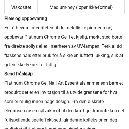
Viskositet
Medium-høy (løper ikke-formel)
Pleie og oppbevaring
For å bevare integriteten til de metalliske pigmentene,
oppbevar Platinum Chrome Gel i et kjølig, mørkt sted borte
fra direkte sollys eller i nærheten av UV-lampen. Tørk alltid
flaskens hals etter bruk for å sikre en lufttett lukking, slik at
gelen ikke tykner for tidlig.
Send fråskjøp
Platinum Chrome Gel Nail Art Essentials er mer enn bare et
produkt; det er en invitasjon til å utvide grensene for hva
som er mulig innen nageldesign. Fra den diskrete
elegansen av en sølvakcent til den kraftige dramatikken i et
fullspeilende speileffekt-sett, gir denne kolleksjonen deg