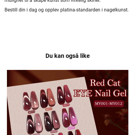
mulighet til å skape kunst som virkelig skiner.
Bestill din i dag og opplev platina-standarden i nagelkunst.
Du kan også like