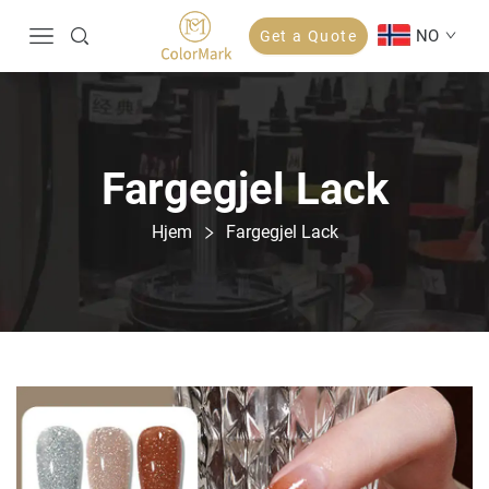
NO
Get a Quote
Fargegjel Lack
Hjem
Fargegjel Lack