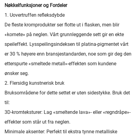
Nøkkelfunksjoner og Fordeler
1. Uovertruffen refleksdybde
De fleste kromprodukter ser flotte ut i flasken, men blir
«kornete» på neglen. Vårt grunnleggende sett gir en ekte
speileffekt. Lysspeilingsindeksen til platina-pigmentet vårt
er 30 % høyere enn bransjestandarden, noe som gir deg den
etterspurte «smeltede metall»-effekten som kundene
ønsker seg.
2. Flersidig kunstnerisk bruk
Bruksområdene for dette settet er uten sidestykke. Bruk det
til:
3D-kromteksturer: Lag «smeltende lava»- eller «regndråpe»-
effekter som står ut fra neglen.
Minimale aksenter: Perfekt til ekstra tynne metalliske