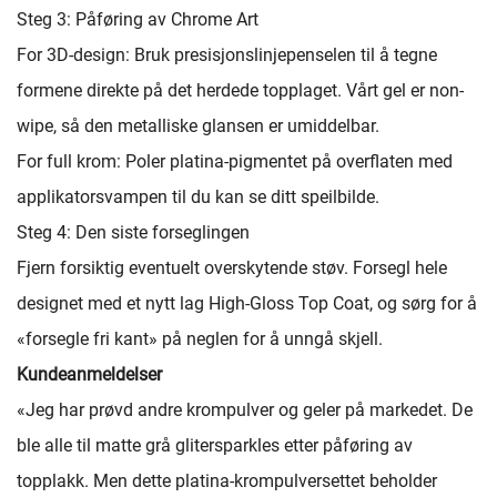
Steg 3: Påføring av Chrome Art
For 3D-design: Bruk presisjonslinjepenselen til å tegne
formene direkte på det herdede topplaget. Vårt gel er non-
wipe, så den metalliske glansen er umiddelbar.
For full krom: Poler platina-pigmentet på overflaten med
applikatorsvampen til du kan se ditt speilbilde.
Steg 4: Den siste forseglingen
Fjern forsiktig eventuelt overskytende støv. Forsegl hele
designet med et nytt lag High-Gloss Top Coat, og sørg for å
«forsegle fri kant» på neglen for å unngå skjell.
Kundeanmeldelser
«Jeg har prøvd andre krompulver og geler på markedet. De
ble alle til matte grå glitersparkles etter påføring av
topplakk. Men dette platina-krompulversettet beholder