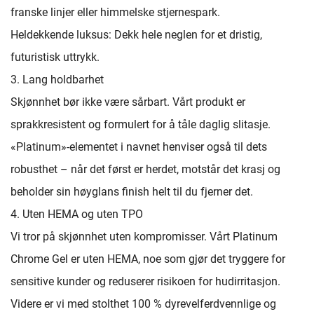
franske linjer eller himmelske stjernespark.
Heldekkende luksus: Dekk hele neglen for et dristig,
futuristisk uttrykk.
3. Lang holdbarhet
Skjønnhet bør ikke være sårbart. Vårt produkt er
sprakkresistent og formulert for å tåle daglig slitasje.
«Platinum»-elementet i navnet henviser også til dets
robusthet – når det først er herdet, motstår det krasj og
beholder sin høyglans finish helt til du fjerner det.
4. Uten HEMA og uten TPO
Vi tror på skjønnhet uten kompromisser. Vårt Platinum
Chrome Gel er uten HEMA, noe som gjør det tryggere for
sensitive kunder og reduserer risikoen for hudirritasjon.
Videre er vi med stolthet 100 % dyrevelferdvennlige og