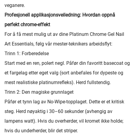
veganere.
Profesjonell applikasjonsveiledning: Hvordan oppnå
perfekt chrome-effekt
For å få mest mulig ut av dine Platinum Chrome Gel Nail
Art Essentials, følg vår mester-teknikers arbeidsflyt:
Trinn 1: Forberedelse
Start med en ren, polert negl. Påfør din favoritt basecoat og
et fargelag etter eget valg (sort anbefales for dypeste og
mest realistiske platinumrefleks). Herd fullstendig.
Trinn 2: Den magiske grunnlaget
Påfør et tynn lag av No-Wipe-topplaget. Dette er et kritisk
steg. Herd nøyaktig i 30–60 sekunder (avhengig av
lampens watt). Hvis du overherder, vil kromet ikke holde;
hvis du underherder, blir det striper.