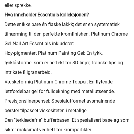
eller sprekke.
Hva inneholder Essentials-kolleksjonen?
Dette er ikke bare én flaske lakkk; det er en systematisk
tilnærming til den perfekte kromfinishen. Platinum Chrome
Gel Nail Art Essentials inkluderer:
Høy-pigmentert Platinum Painting Gel: En tykk,
tørklåsformel som er perfekt for 3D-linjer, franske tips og
intrikate filigranarbeid.
Væskeformig Platinum Chrome Topper: En flytende,
lettfordelbar gel for fulldekning med metallutseende.
Presisjonslinerpensel: Spesialutformet avsmalnende
børster tilpasset viskositeten i metallgel
Den "tørklædefrie" bufferbasen: Et spesialisert baselag som
sikrer maksimal vedheft for krompartikler.