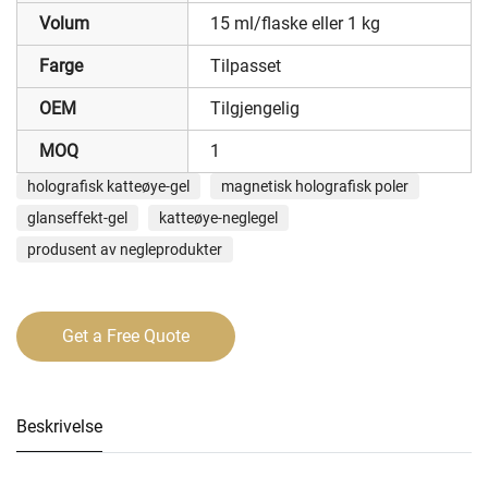
Volum
15 ml/flaske eller 1 kg
Farge
Tilpasset
OEM
Tilgjengelig
MOQ
1
holografisk katteøye-gel
magnetisk holografisk poler
glanseffekt-gel
katteøye-neglegel
produsent av negleprodukter
Get a Free Quote
Beskrivelse