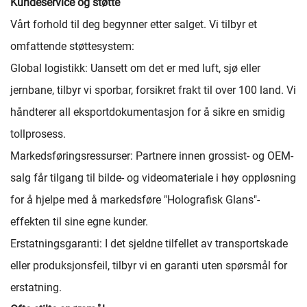
Kundeservice og støtte
Vårt forhold til deg begynner etter salget. Vi tilbyr et
omfattende støttesystem:
Global logistikk: Uansett om det er med luft, sjø eller
jernbane, tilbyr vi sporbar, forsikret frakt til over 100 land. Vi
håndterer all eksportdokumentasjon for å sikre en smidig
tollprosess.
Markedsføringsressurser: Partnere innen grossist- og OEM-
salg får tilgang til bilde- og videomateriale i høy oppløsning
for å hjelpe med å markedsføre "Holografisk Glans"-
effekten til sine egne kunder.
Erstatningsgaranti: I det sjeldne tilfellet av transportskade
eller produksjonsfeil, tilbyr vi en garanti uten spørsmål for
erstatning.