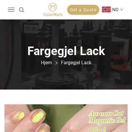
NO
Get a Quote
Fargegjel Lack
Hjem
Fargegjel Lack