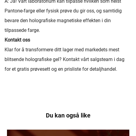
A: Ja! Vårt laboratorium kan tilpasse hvilken som helst
Pantone-farge eller fysisk prøve du gir oss, og samtidig
bevare den holografiske magnetiske effekten i din
tilpassede farge.
Kontakt oss
Klar for å transformere ditt lager med markedets mest
blitsende holografiske gel? Kontakt vårt salgsteam i dag
for et gratis prøvesett og en prisliste for detaljhandel.
Du kan også like