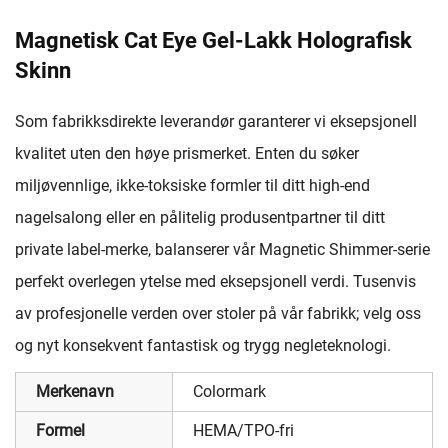
Magnetisk Cat Eye Gel-Lakk Holografisk
Skinn
Som fabrikksdirekte leverandør garanterer vi eksepsjonell
kvalitet uten den høye prismerket. Enten du søker
miljøvennlige, ikke-toksiske formler til ditt high-end
nagelsalong eller en pålitelig produsentpartner til ditt
private label-merke, balanserer vår Magnetic Shimmer-serie
perfekt overlegen ytelse med eksepsjonell verdi. Tusenvis
av profesjonelle verden over stoler på vår fabrikk; velg oss
og nyt konsekvent fantastisk og trygg negleteknologi.
Merkenavn
Colormark
Formel
HEMA/TPO-fri