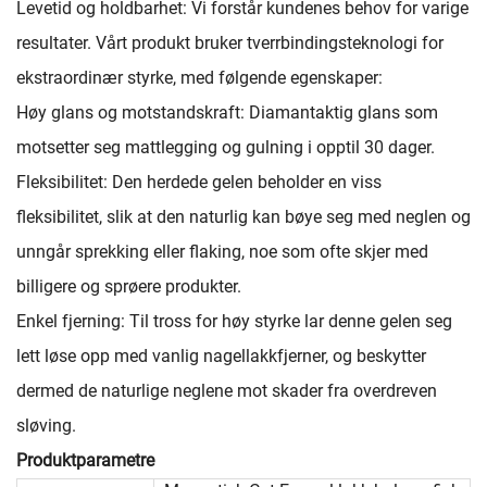
Levetid og holdbarhet: Vi forstår kundenes behov for varige
resultater. Vårt produkt bruker tverrbindingsteknologi for
ekstraordinær styrke, med følgende egenskaper:
Høy glans og motstandskraft: Diamantaktig glans som
motsetter seg mattlegging og gulning i opptil 30 dager.
Fleksibilitet: Den herdede gelen beholder en viss
fleksibilitet, slik at den naturlig kan bøye seg med neglen og
unngår sprekking eller flaking, noe som ofte skjer med
billigere og sprøere produkter.
Enkel fjerning: Til tross for høy styrke lar denne gelen seg
lett løse opp med vanlig nagellakkfjerner, og beskytter
dermed de naturlige neglene mot skader fra overdreven
sløving.
Produktparametre