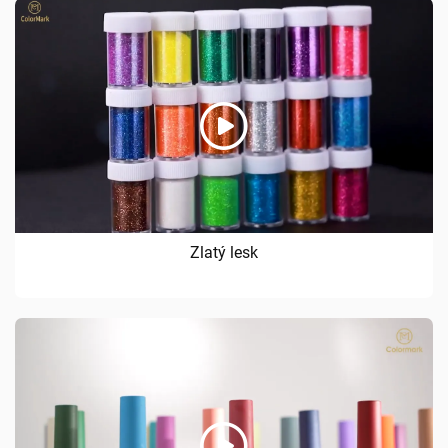
Zlatý lesk