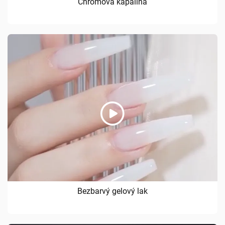
Chromová kapalina
Bezbarvý gelový lak