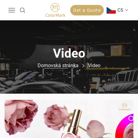
CS
Get a Quote
Video
Domovská stránka
Video