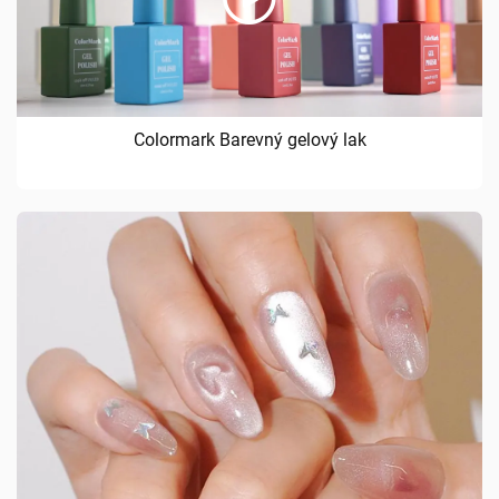
Colormark Barevný gelový lak