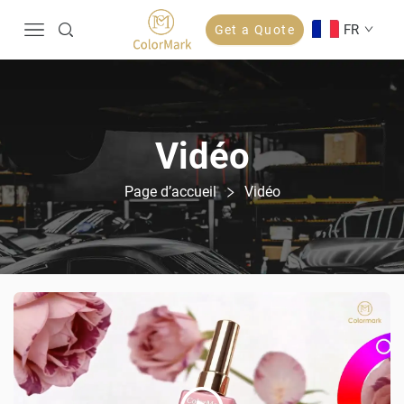
FR
Get a Quote
Vidéo
Page d’accueil
Vidéo