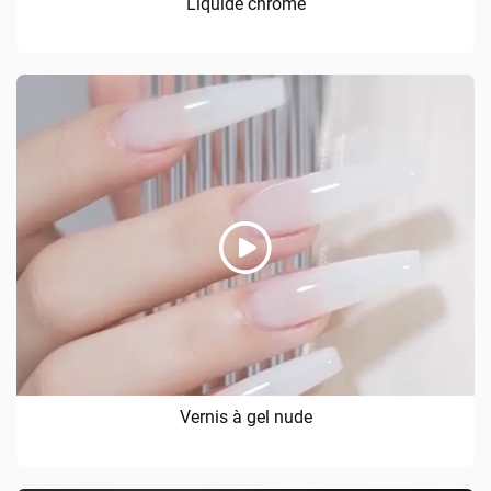
Liquide chromé
Vernis à gel nude