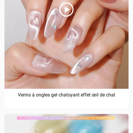
Vernis à ongles gel chatoyant effet œil de chat