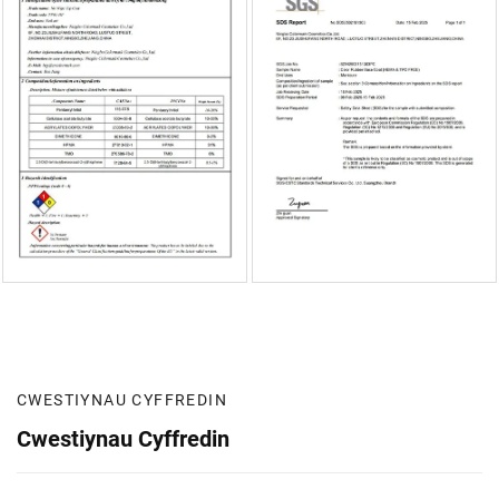
CWESTIYNAU CYFFREDIN
Cwestiynau Cyffredin