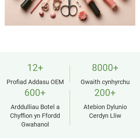
12
+
8000
+
Profiad Addasu OEM
Gwaith cynhyrchu
600
+
200
+
Arddulliau Botel a
Atebion Dylunio
Chyffion yn Ffordd
Cerdyn Lliw
Gwahanol