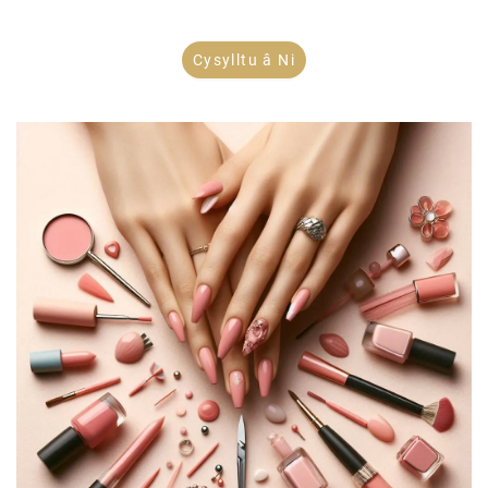
Cysylltu â Ni