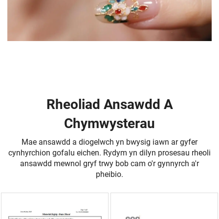
Rheoliad Ansawdd A
Chymwysterau
Mae ansawdd a diogelwch yn bwysig iawn ar gyfer
cynhyrchion gofalu eichen. Rydym yn dilyn prosesau rheoli
ansawdd mewnol gryf trwy bob cam o'r gynnyrch a'r
pheibio.