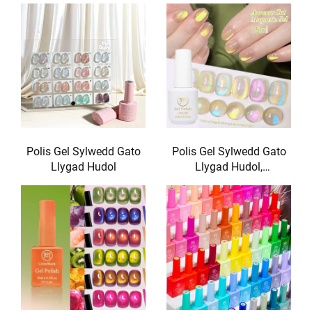
Polis Gel Sylwedd Gato
Polis Gel Sylwedd Gato
Llygad Hudol
Llygad Hudol,
Hologramau Sydyn