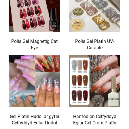
Polis Gel Magnetig Cat
Polis Gel Platîn UV-
Eye
Curable
Gel Platîn Hudol ar gyfer
Hanfodion Celfyddyd
Celfyddyd Eglur Hudol
Eglur Gel Crom Platîn