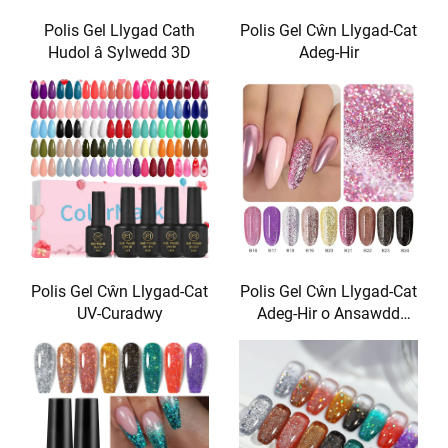
Polis Gel Llygad Cath
Polis Gel Cŵn Llygad-Cat
Hudol â Sylwedd 3D
Adeg-Hir
Polis Gel Cŵn Llygad-Cat
Polis Gel Cŵn Llygad-Cat
UV-Curadwy
Adeg-Hir o Ansawdd
Salon