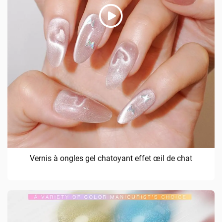
Vernis à ongles gel chatoyant effet œil de chat