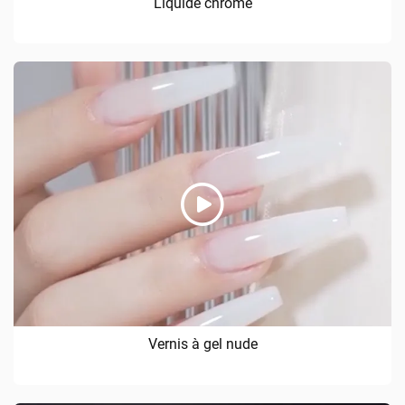
Liquide chromé
Vernis à gel nude