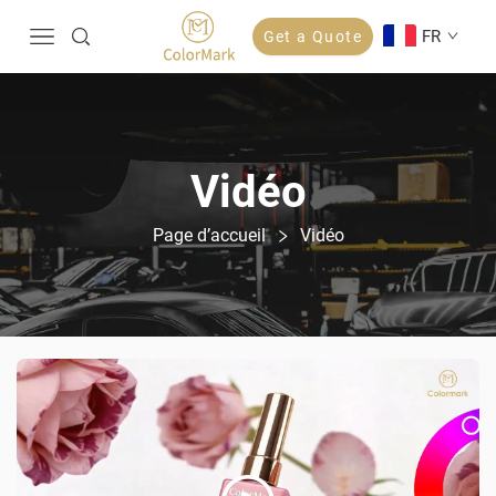
FR
Get a Quote
Vidéo
Page d’accueil
Vidéo