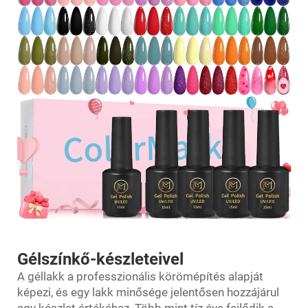
Gélszínkő-készleteivel
A géllakk a professzionális körömépítés alapját
képezi, és egy lakk minősége jelentősen hozzájárul