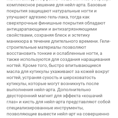
комплексное решение для нейл-арта. Базовые
покрытия защищают натуральные ногти и
улучшают адгезию гель-лака, тогда как
сверхпрочные финишные покрытия обладают
антицарапающими и антизагрязняющими
свойствами, сохраняя блеск и эстетику
маникюра в течение длительного времени. Гели-
строительные материалы позволяют
восстановить тонкие и ослабленные ногти, а
также используются для создания наращивания
ногтей. Кроме того, быстро впитывающиеся
масла для кутикулы ухаживают за кожей вокруг
ногтей, устраняя сухость и шероховатость
кутикулы, которые могут возникнуть после
выполнения нейл-арта. Дополнительно
двусторонний магнит для эффекта «кошачий
глаз» и кисть для нейл-арта представляют собой
специализированные инструменты,
позволяющие вывести нейл-арт на совершенно