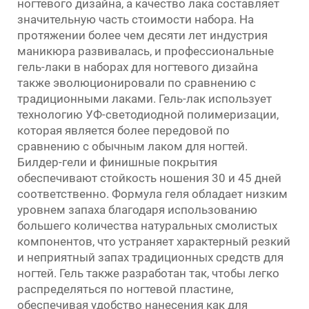
ногтевого дизайна, а качество лака составляет
значительную часть стоимости набора. На
протяжении более чем десяти лет индустрия
маникюра развивалась, и профессиональные
гель-лаки в наборах для ногтевого дизайна
также эволюционировали по сравнению с
традиционными лаками. Гель-лак использует
технологию УФ-светодиодной полимеризации,
которая является более передовой по
сравнению с обычным лаком для ногтей.
Билдер-гели и финишные покрытия
обеспечивают стойкость ношения 30 и 45 дней
соответственно. Формула геля обладает низким
уровнем запаха благодаря использованию
большего количества натуральных смолистых
компонентов, что устраняет характерный резкий
и неприятный запах традиционных средств для
ногтей. Гель также разработан так, чтобы легко
распределяться по ногтевой пластине,
обеспечивая удобство нанесения как для