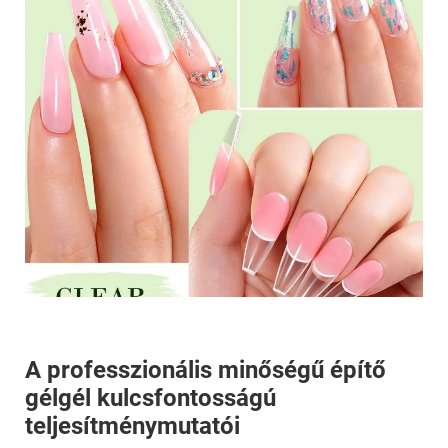
A professzionális minőségű építő
gélgél kulcsfontosságú
teljesítménymutatói