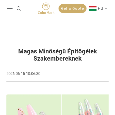
HU
Get a Quote
Magas Minőségű Építőgélek
Szakembereknek
2026-06-15 10:06:30