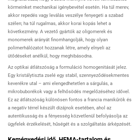
körmeinket mechanikai igénybevétel esetén. Ha túl merev,
akkor repedés vagy leválás veszélye fenyegeti a szabad
szélen; ha túl rugalmas, akkor korai kopás lehet a
következmény. A vezető gyártók az oligomerek és
monomerek arányát finomhangolják, hogy olyan
polimerhálózatot hozzanak létre, amely elnyeli az
ütődéseket anélkül, hogy meghibásodna.
Az optikai átlátszóság a formuláció homogenitását jelez.
Egy kristálytiszta zselé egy stabil, szennyeződésekmentes
keverékre utal – ami elengedhetetlen a sárgulás, a
mikrobuborékok vagy a felhősödés megelőzéséhez idővel.
Ez az átlátszóság különösen fontos a francia manikűrök és
a negatív térrel készült dizájnok esetében, ahol az
autentikusság és a fényesség közvetlenül befolyásolja az
ügyfelek érzékelését, hűségét és a szolgáltatás árképzését.
Keményedési idő, HEMA-tartalom és