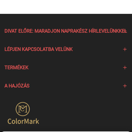
DIVAT ELŐRE: MARADJON NAPRAKÉSZ HÍRLEVELÜNKKEL
LÉPJEN KAPCSOLATBA VELÜNK
TERMÉKEK
A HAJÓZÁS