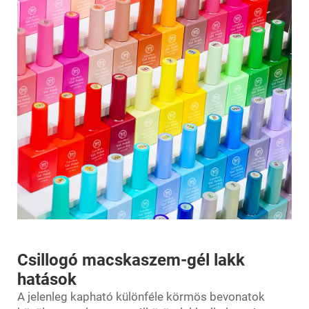
Csillogó macskaszem-gél lakk
hatások
A jelenleg kapható különféle körmös bevonatok