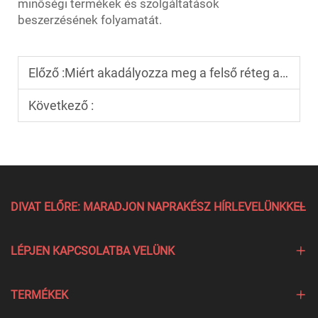
minőségi termékek és szolgáltatások
beszerzésének folyamatát.
Előző :
Miért akadályozza meg a felső réteg a géllakk lepattanását?
Következő :
DIVAT ELŐRE: MARADJON NAPRAKÉSZ HÍRLEVELÜNKKEL
LÉPJEN KAPCSOLATBA VELÜNK
TERMÉKEK