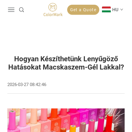
HU
Get a Quote
Hogyan Készíthetünk Lenyűgöző
Hatásokat Macskaszem-Gél Lakkal?
2026-03-27 08:42:46