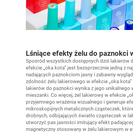
Lśniące efekty żelu do paznokci 
Spośród wszystkich dostępnych dziś lakierów 
efekcie „oka kota” jest bezsprzecznie jedną z na
nadających paznokciom jasny i zabawny wygląd. 
zdolność żelu lakierowego w efekcie „oka kota”
lakierów do paznokci wynika z jego unikalnego
mieszanki. Co więcej, żel lakierowy w efekcie 
przyjemnego wrażenia wizualnego i generuje efekt
mikroskopijnych metalicznych cząsteczek, które 
drobnych, odbijających światło cząsteczek w lak
utworzyć pas jasności imitujący efekt padające
magnetyczny stosowany w żelu lakierowym w ef