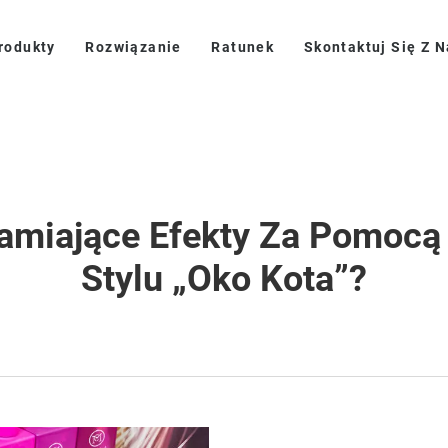
rodukty
Rozwiązanie
Ratunek
Skontaktuj Się Z 
amiające Efekty Za Pomocą
Stylu „oko Kota”?