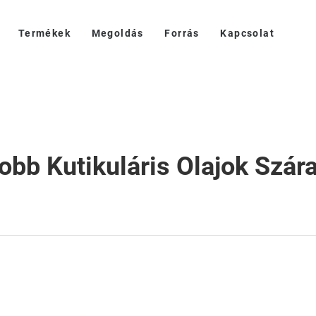
Termékek
Megoldás
Forrás
Kapcsolat
obb Kutikuláris Olajok Szára