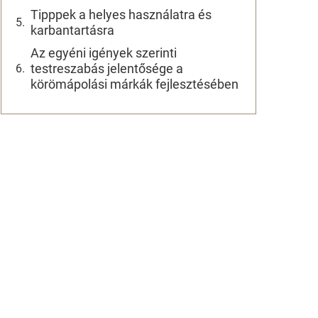
Tipppek a helyes használatra és
karbantartásra
Az egyéni igények szerinti
testreszabás jelentősége a
körömápolási márkák fejlesztésében