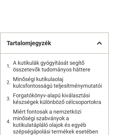
Tartalomjegyzék
A kutikulák gyógyítását segítő
összetevők tudományos háttere
Minőségi kutikulaolaj
kulcsfontosságú teljesítménymutatói
Forgatókönyv-alapú kiválasztási
készségek különböző célcsoportokra
Miért fontosak a nemzetközi
minőségi szabványok a
kutikulatápláló olajok és egyéb
szépségápolási termékek esetében