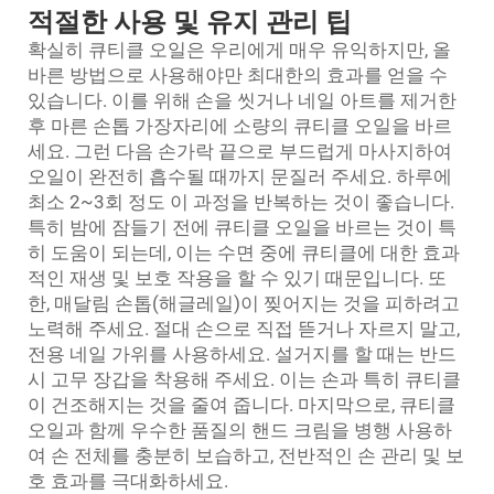
적절한 사용 및 유지 관리 팁
확실히 큐티클 오일은 우리에게 매우 유익하지만, 올
바른 방법으로 사용해야만 최대한의 효과를 얻을 수
있습니다. 이를 위해 손을 씻거나 네일 아트를 제거한
후 마른 손톱 가장자리에 소량의 큐티클 오일을 바르
세요. 그런 다음 손가락 끝으로 부드럽게 마사지하여
오일이 완전히 흡수될 때까지 문질러 주세요. 하루에
최소 2~3회 정도 이 과정을 반복하는 것이 좋습니다.
특히 밤에 잠들기 전에 큐티클 오일을 바르는 것이 특
히 도움이 되는데, 이는 수면 중에 큐티클에 대한 효과
적인 재생 및 보호 작용을 할 수 있기 때문입니다. 또
한, 매달림 손톱(해글레일)이 찢어지는 것을 피하려고
노력해 주세요. 절대 손으로 직접 뜯거나 자르지 말고,
전용 네일 가위를 사용하세요. 설거지를 할 때는 반드
시 고무 장갑을 착용해 주세요. 이는 손과 특히 큐티클
이 건조해지는 것을 줄여 줍니다. 마지막으로, 큐티클
오일과 함께 우수한 품질의 핸드 크림을 병행 사용하
여 손 전체를 충분히 보습하고, 전반적인 손 관리 및 보
호 효과를 극대화하세요.