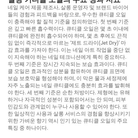
네일 케어 제품 제조사, 살롱 운영자 및 브랜드 바이어
들의 경험과 피드백을 바탕으로, 우수한 큐티클 오일
이 충족해야 할 질적 기준을 정의하였다. 첫 번째 기준
은 깊고 빠른 흡수력이다. 큐티클 오일은 몇 초 이내에
큐티클에 완전히 흡수되어야 하며, 몇 초 후에도 끈적
임 없이 즉각적으로 마르는 ‘제트 드라이(Jet Dry)’ 마
감 효과를 가져야 한다. 이는 네일 아트 작업을 중단 없
이 지속해야 하는 네일 테크니션에게 특히 중요하다.
두 번째 기준은 장시간 지속되는 보습 효과이다. 큐티
클 오일은 효과적인 성분을 함유하여 큐티클 표면에
보습 보호막을 형성해야 하며, 이 막은 물과 세정제에
자주 노출되는 네일 큐티클에도 충분히 효과를 발휘해
야 한다. 세 번째 기준은 순한 처방이다. 제형에는 유해
하거나 자극적인 성분이 포함되어서는 안 되며, 피부
민감도와 관계없이 누구나 사용할 수 있어야 한다. 또
한 일상적인 사용과 살롱 서비스의 경험을 향상시키기
위한 가벼운 향기 역시 인기 있는 큐티클 오일의 주요
특징 중 하나이다.