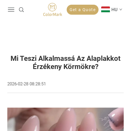
HU
Get a Quote
Mi Teszi Alkalmassá Az Alaplakkot
Érzékeny Körmökre?
2026-02-28 08:28:51