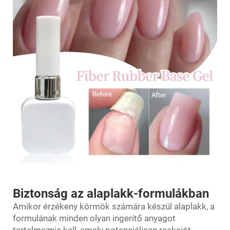
Biztonság az alaplakk-formulákban
Amikor érzékeny körmök számára készül alaplakk, a
formulának minden olyan ingerítő anyagot