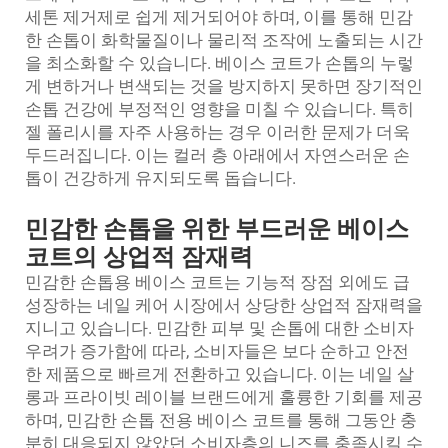
세톤 제거제로 쉽게 제거되어야 하며, 이를 통해 민감
한 손톱이 화학물질이나 물리적 조작에 노출되는 시간
을 최소화할 수 있습니다. 베이스 코트가 손톱의 누렇
게 변하거나 변색되는 것을 방지하지 못하면 장기적인
손톱 건강에 부정적인 영향을 미칠 수 있습니다. 특히
젤 폴리시를 자주 사용하는 경우 이러한 문제가 더욱
두드러집니다. 이는 컬러 층 아래에서 자연스러운 손
톱이 건강하게 유지되도록 돕습니다.
민감한 손톱을 위한 부드러운 베이스
코트의 상업적 잠재력
민감한 손톱용 베이스 코트는 기능적 장점 외에도 급
성장하는 네일 케어 시장에서 상당한 상업적 잠재력을
지니고 있습니다. 민감한 피부 및 손톱에 대한 소비자
우려가 증가함에 따라, 소비자들은 보다 순하고 안전
한 제품으로 빠르게 전환하고 있습니다. 이는 네일 살
롱과 프라이빗 레이블 브랜드에게 훌륭한 기회를 제공
하며, 민감한 손톱 전용 베이스 코트를 통해 그동안 충
분히 대응되지 않았던 소비자층의 니즈를 충족시킬 수