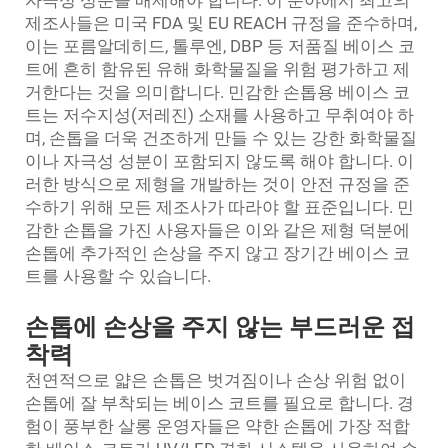
자극성 성분을 배제해야 합니다. 이 분야에서 최고의
제조사들은 미국 FDA 및 EU REACH 규정을 준수하며,
이는 포름알데히드, 톨루엔, DBP 등 저품질 베이스 코
트에 흔히 함유된 유해 화학물질을 위험 평가하고 제
거한다는 것을 의미합니다. 민감한 손톱용 베이스 코
트는 저수지성(저레진) 소재를 사용하고 무취여야 하
며, 손톱을 더욱 건조하게 만들 수 있는 강한 화학물질
이나 자극성 성분이 포함되지 않도록 해야 합니다. 이
러한 방식으로 제형을 개발하는 것이 안전 규정을 준
수하기 위해 모든 제조사가 따라야 할 표준입니다. 민
감한 손톱을 가진 사용자들은 이와 같은 제형 덕분에
손톱에 추가적인 손상을 주지 않고 장기간 베이스 코
트를 사용할 수 있습니다.
손톱에 손상을 주지 않는 부드러운 접
착력
천연적으로 얇은 손톱은 벗겨짐이나 손상 위험 없이
손톱에 잘 부착되는 베이스 코트를 필요로 합니다. 경
험이 풍부한 살롱 운영자들은 약한 손톱에 가장 적합