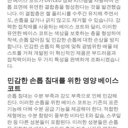
한 베이스 코트가 UV/LED 경화 시스템을 사용하여 손
톱 표면에 유연한 결합층을 형성한다는 것을 발견했습
니다. 이 결합층은 젤 폴리시를 수주간 유지해 주면서
도, 손톱을 갈거나 긁지 않고도 제거할 수 있습니다. 강
력한 접착제를 사용하는 베이스 코트와 달리, 이러한
유연한 베이스 코트는 색상을 보호하는 층을 형성하여
착색, 손톱 얇아짐 및 민감한 손톱에 대한 손상을 방지
합니다. 민감한 손톱의 특성에 맞춰 광범위한 배율 테
스트를 거쳐 개발된 이 혁신적인 제품은 부드러움과
접착력이라는 두 가지 특성을 완벽하게 조화시켰습니
다.
민감한 손톱 침대를 위한 영양 베이스
코트
손톱 침대는 수분 부족과 강도 부족으로 인해 민감해
진다. 이러한 손톱을 위한 베이스 코트는 기존의 표준
기능에 더해 수분 공급 기능을 제공해야 한다. 적합한
제형에는 수분 함량이 풍부한 비타민 E와 칼슘, 스쿠알
란 등 다른 성분들이 포함된다. 이러한 성분들은 손톱