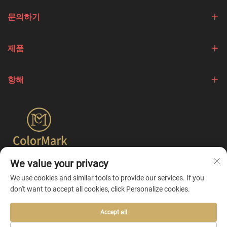
문의하기
제품
항해
We value your privacy
Colormark는 다양한 브랜드의 고유한 특성을 강조하는 제품
제작에 중점을 두고 원스톱 맞춤화 서비스를 제공합니다.
We use cookies and similar tools to provide our services. If you
don't want to accept all cookies, click Personalize cookies.
Accept all