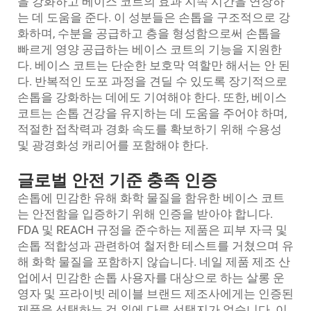
을 강화하고 베이스 코트의 효과 지속 시간을 연장하
는 데 도움을 준다. 이 성분들은 손톱을 구조적으로 강
화하며, 수분을 공급하고 층을 형성함으로써 손톱을
빠르게 영양 공급하는 베이스 코트의 기능을 지원한
다. 베이스 코트는 단순한 보호막 역할만 해서는 안 된
다. 반복적인 도포 과정을 견딜 수 있도록 장기적으로
손톱을 강화하는 데에도 기여해야 한다. 또한, 베이스
코트는 손톱 건강을 유지하는 데 도움을 주어야 하며,
적절한 접착력과 경화 속도를 확보하기 위해 수용성
및 광경화성 캐리어를 포함해야 한다.
글로벌 안전 기준 충족 인증
손톱에 민감한 유해 화학 물질을 함유한 베이스 코트
는 안전함을 입증하기 위해 인증을 받아야 합니다.
FDA 및 REACH 규정을 준수하는 제품은 피부 자극 및
손톱 적합성과 관련하여 철저한 테스트를 거쳤으며 유
해 화학 물질을 포함하지 않습니다. 네일 제품 제조 산
업에서 민감한 손톱 사용자를 대상으로 하는 살롱 운
영자 및 프라이빗 레이블 브랜드 제조사에게는 인증된
제품을 선택하는 것 외에 다른 선택지가 없습니다. 이