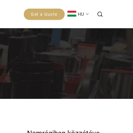
HU
Get a Quote