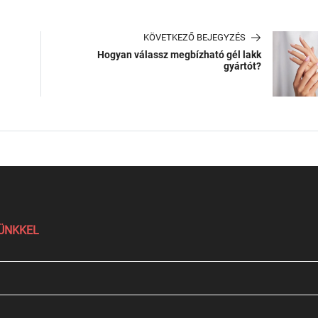
KÖVETKEZŐ BEJEGYZÉS
Hogyan válassz megbízható gél lakk
gyártót?
LÜNKKEL