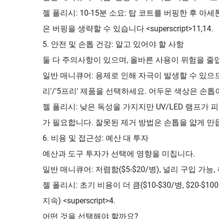
젤 폴리시: 10-15분 소요: 탑 코트를 버핑한 후
은 버핑을 생략할 수 있습니다 <superscript>11,14.
5. 안전 및 손톱 건강: 알고 있어야 할 사항
둘 다 주의사항이 있으며, 올바른 사용이 위험을 줄
일반 매니큐어: 용제로 인해 자극이 발생할 수 있으므
리'/'5프리' 제품을 선택하세요. 어두운 색상은 손톱이 누렇
젤 폴리시: 낮은 독성을 가지지만 UV/LED 램프가
가 필요합니다. 잘못된 제거 방법은 손톱을 얇게 만듭니다 <s
6. 비용 및 접근성: 예산 대 투자
예산과 도구 투자가 선택에 영향을 미칩니다.
일반 매니큐어: 저렴함($5-$20/병), 널리 구입 가능, 추가
젤 폴리시: 초기 비용이 더 큼($10-$30/병, $20
지속) <superscript>4.
어떤 것을 선택해야 할까요?