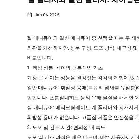
Jan-06-2026
젤 매니큐어와 일반 매니큐어 중 선택할 때는 두 제
외관을 개선하지만, 성분 구성, 도포 방식, 내구성 
비교입니다.
1. 핵심 성분: 차이의 근본적인 기초
가장 큰 차이는 성능을 결정짓는 각각의 제형에 있
일반 매니큐어: 휘발성 용매(특유의 냄새를 유발함)
함합니다. 포름알데히드 등의 유해 물질을 배제한 '3프리'
젤 매니큐어: 메타크릴레이트 계 폴리머와 광개시제(
휘발성 용매가 없습니다. 고품질 제품은 안전성을 위해 천연
2. 도포 및 건조 시간: 편의성 대 속도
도포 및 건조 과정은 매우 다르며, 바쁜 사용자에게