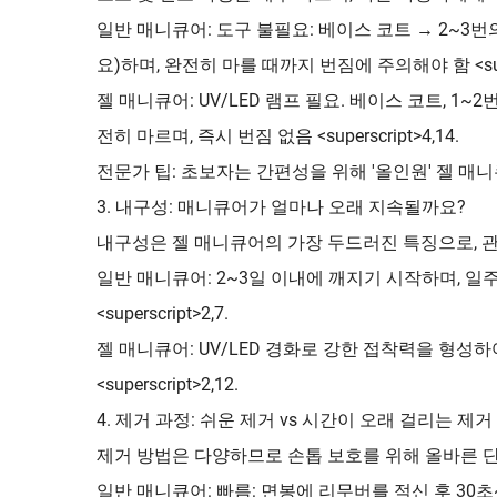
일반 매니큐어: 도구 불필요: 베이스 코트 → 2~3번
요)하며, 완전히 마를 때까지 번짐에 주의해야 함 <super
젤 매니큐어: UV/LED 램프 필요. 베이스 코트, 1~
전히 마르며, 즉시 번짐 없음 <superscript>4,14.
전문가 팁: 초보자는 간편성을 위해 '올인원' 젤 매니큐어를
3. 내구성: 매니큐어가 얼마나 오래 지속될까요?
내구성은 젤 매니큐어의 가장 두드러진 특징으로, 
일반 매니큐어: 2~3일 이내에 깨지기 시작하며, 일
<superscript>2,7.
젤 매니큐어: UV/LED 경화로 강한 접착력을 형성
<superscript>2,12.
4. 제거 과정: 쉬운 제거 vs 시간이 오래 걸리는 제거
제거 방법은 다양하므로 손톱 보호를 위해 올바른 
일반 매니큐어: 빠름: 면봉에 리무버를 적신 후 30초~1분