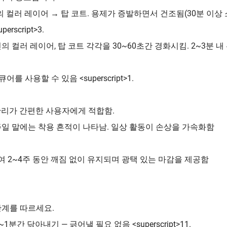
의 컬러 레이어 → 탑 코트. 용제가 증발하면서 건조됨(30분 이상 
script>3.
2번의 컬러 레이어, 탑 코트 각각을 30~60초간 경화시킴. 2~3분 내
 사용할 수 있음 <superscript>1.
관리가 간편한 사용자에게 적합함.
주일 말에는 착용 흔적이 나타남. 일상 활동이 손상을 가속화함
하여 2~4주 동안 깨짐 없이 유지되며 광택 있는 마감을 제공함
단계를 따르세요.
간 닦아내기 — 긁어낼 필요 없음 <superscript>11.