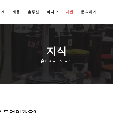
소개
제품
솔루션
비디오
자원
문의하기
지식
홈페이지
지식
은 무엇인가요?