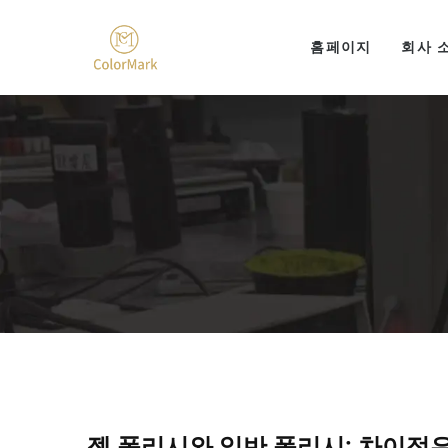
홈페이지
회사 
젤 폴리시와 일반 폴리시: 차이점