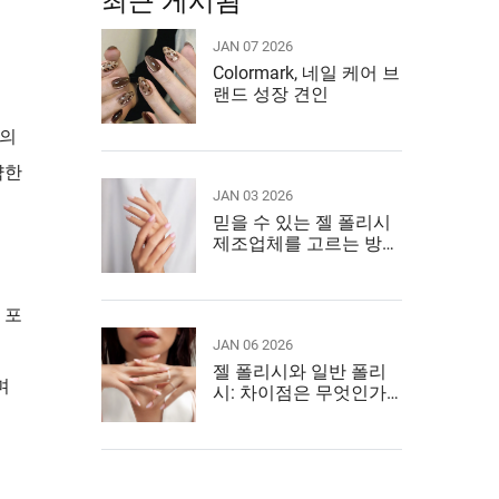
최근 게시됨
JAN 07 2026
Colormark, 네일 케어 브
랜드 성장 견인
톱의
략한
JAN 03 2026
믿을 수 있는 젤 폴리시
제조업체를 고르는 방법
은?
 포
JAN 06 2026
젤 폴리시와 일반 폴리
며
시: 차이점은 무엇인가
요?