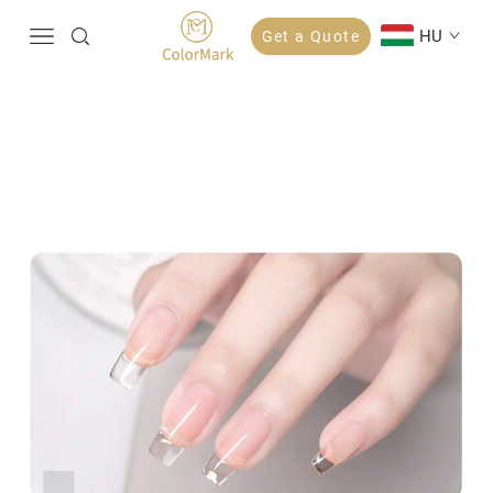
HU
Get a Quote