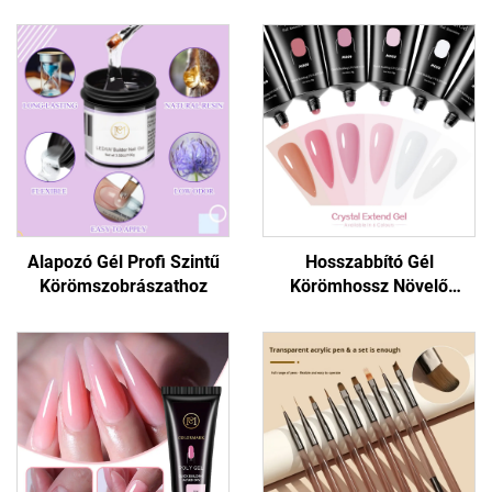
Alapozó Gél Profi Szintű
Hosszabbító Gél
Körömszobrászathoz
Körömhossz Növelő
Formula