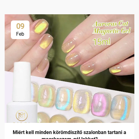
09
Feb
Miért kell minden körömdíszítő szalonban tartani a