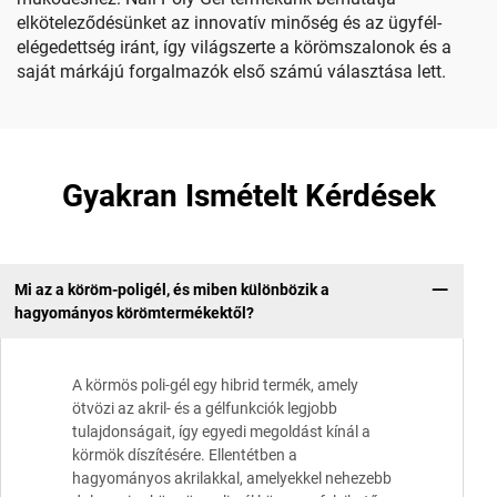
elköteleződésünket az innovatív minőség és az ügyfél-
elégedettség iránt, így világszerte a körömszalonok és a
saját márkájú forgalmazók első számú választása lett.
Gyakran Ismételt Kérdések
Mi az a köröm-poligél, és miben különbözik a
hagyományos körömtermékektől?
A körmös poli-gél egy hibrid termék, amely
ötvözi az akril- és a gélfunkciók legjobb
tulajdonságait, így egyedi megoldást kínál a
körmök díszítésére. Ellentétben a
hagyományos akrilakkal, amelyekkel nehezebb