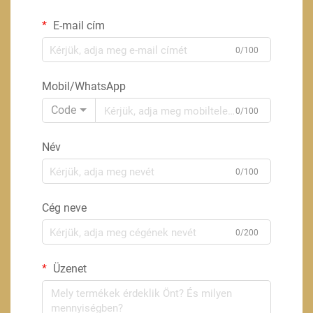
E-mail cím
0/100
Mobil/WhatsApp
Code
0/100
Név
0/100
Cég neve
0/200
Üzenet