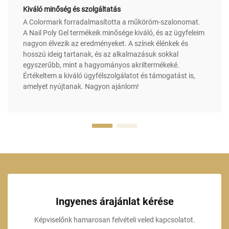
Kiváló minőség és szolgáltatás
A Colormark forradalmasította a műköröm-szalonomat.
A Nail Poly Gel termékeik minősége kiváló, és az ügyfeleim
nagyon élvezik az eredményeket. A színek élénkek és
hosszú ideig tartanak, és az alkalmazásuk sokkal
egyszerűbb, mint a hagyományos akriltermékeké.
Értékeltem a kiváló ügyfélszolgálatot és támogatást is,
amelyet nyújtanak. Nagyon ajánlom!
Ingyenes árajánlat kérése
Képviselőnk hamarosan felvételi veled kapcsolatot.