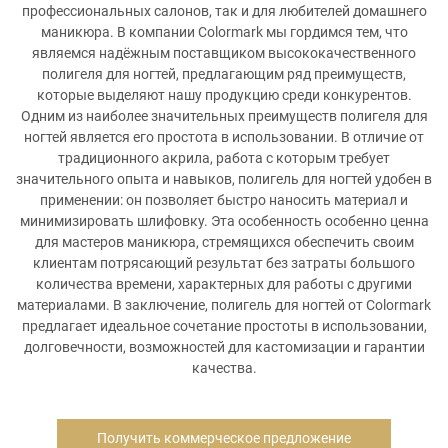
профессиональных салонов, так и для любителей домашнего
маникюра. В компании Colormark мы гордимся тем, что
являемся надёжным поставщиком высококачественного
полигеля для ногтей, предлагающим ряд преимуществ,
которые выделяют нашу продукцию среди конкурентов.
Одним из наиболее значительных преимуществ полигеля для
ногтей является его простота в использовании. В отличие от
традиционного акрила, работа с которым требует
значительного опыта и навыков, полигель для ногтей удобен в
применении: он позволяет быстро наносить материал и
минимизировать шлифовку. Эта особенность особенно ценна
для мастеров маникюра, стремящихся обеспечить своим
клиентам потрясающий результат без затраты большого
количества времени, характерных для работы с другими
материалами. В заключение, полигель для ногтей от Colormark
предлагает идеальное сочетание простоты в использовании,
долговечности, возможностей для кастомизации и гарантии
качества.
Получить коммерческое предложение