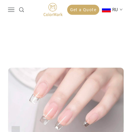
RU
Get a Quote