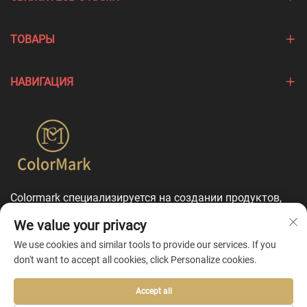
ТОВАРЫ
НАВИГАЦИЯ
Colormark специализируется на создании продуктов,
подчеркивающих уникальные особенности различных
We value your privacy
брендов, и предлагает комплексные услуги по
индивидуальной настройке.
We use cookies and similar tools to provide our services. If you
don't want to accept all cookies, click Personalize cookies.
Accept all