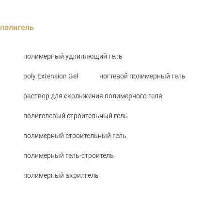
полигель
полимерный удлиняющий гель
poly Extension Gel
ногтевой полимерный гель
раствор для скольжения полимерного геля
полигелевый строительный гель
полимерный строительный гель
полимерный гель-строитель
полимерный акрилгель