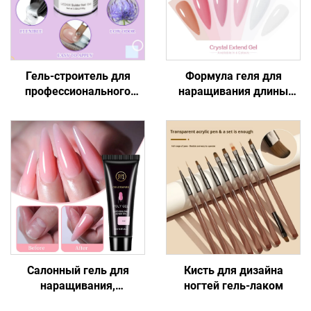
Гель-строитель для
Формула геля для
профессионального
наращивания длины
моделирования ногтей
ногтей
Салонный гель для
Кисть для дизайна
наращивания,
ногтей гель-лаком
устойчивый к сколам, с