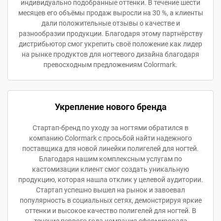
индивидуально подобранные оттенки. В течение шести
месяцев его объёмы продаж выросли на 30 %, а клиенты
дали положительные отзывы о качестве и
разнообразии продукции. Благодаря этому партнёрству
дистрибьютор смог укрепить своё положение как лидер
на рынке продуктов для ногтевого дизайна благодаря
превосходным предложениям Colormark.
Укрепление нового бренда
Стартап-бренд по уходу за ногтями обратился в
компанию Colormark с просьбой найти надежного
поставщика для новой линейки полигелей для ногтей.
Благодаря нашим комплексным услугам по
кастомизации клиент смог создать уникальную
продукцию, которая нашла отклик у целевой аудитории.
Стартап успешно вышел на рынок и завоевал
популярность в социальных сетях, демонстрируя яркие
оттенки и высокое качество полигелей для ногтей. В