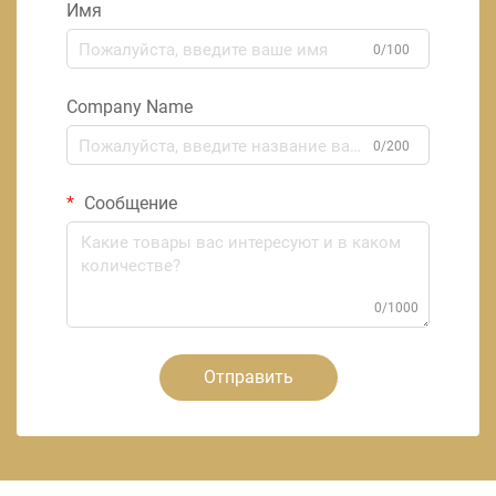
Имя
0/100
Company Name
0/200
Сообщение
0/1000
Отправить