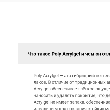
Что такое Poly Acrylgel и чем он о
Poly Acrylgel — это гибридный ногт
лаков. В отличие от традиционных 
Acrylgel обеспечивает лёгкое ощущ
наносить и удалять покрытие, что 
Acrylgel не имеет запаха, обеспечи
идеальным для создания стойких м