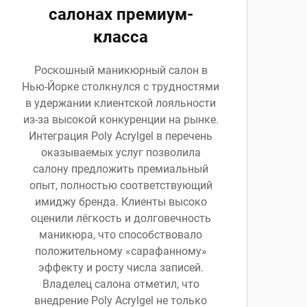
салонах премиум-
класса
Роскошный маникюрный салон в
Нью-Йорке столкнулся с трудностями
в удержании клиентской лояльности
из-за высокой конкуренции на рынке.
Интеграция Poly Acrylgel в перечень
оказываемых услуг позволила
салону предложить премиальный
опыт, полностью соответствующий
имиджу бренда. Клиенты высоко
оценили лёгкость и долговечность
маникюра, что способствовало
положительному «сарафанному»
эффекту и росту числа записей.
Владелец салона отметил, что
внедрение Poly Acrylgel не только