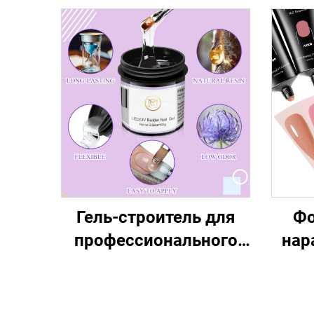
Гель-строитель для
Фо
профессионального
нар
моделирования ногтей