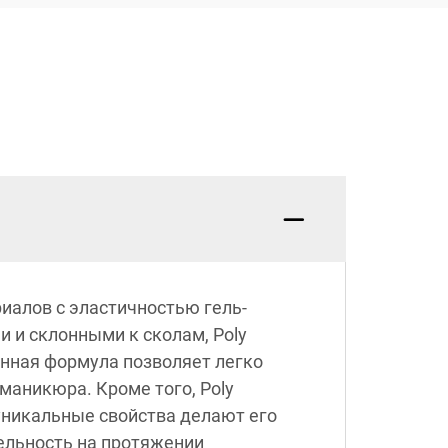
риалов с эластичностью гель-
 и склонными к сколам, Poly
онная формула позволяет легко
маникюра. Кроме того, Poly
 уникальные свойства делают его
ельность на протяжении