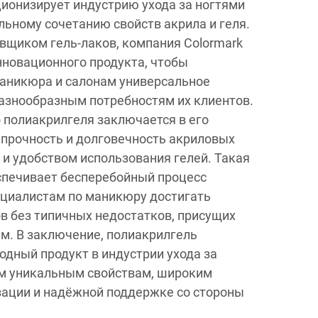
ионизирует индустрию ухода за ногтями
льному сочетанию свойств акрила и геля.
щиком гель-лаков, компания Colormark
инновационного продукта, чтобы
аникюра и салонам универсальное
азнообразным потребностям их клиентов.
полиакрилгеля заключается в его
прочность и долговечность акриловых
 и удобством использования гелей. Такая
спечивает бесперебойный процесс
ециалистам по маникюру достигать
в без типичных недостатков, присущих
м. В заключение, полиакрилгель
одный продукт в индустрии ухода за
им уникальным свойствам, широким
ации и надёжной поддержке со стороны