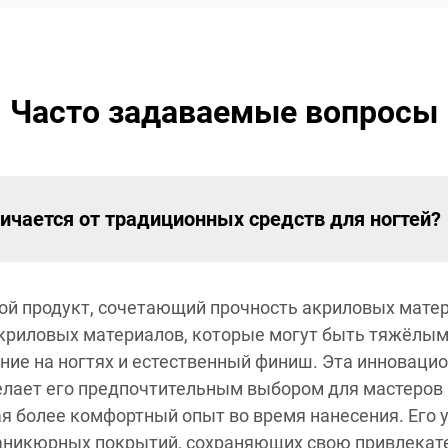
Часто задаваемые вопросы
тличается от традиционных средств для ногтей?
евой продукт, сочетающий прочность акриловых мате
акриловых материалов, которые могут быть тяжёлыми
ение на ногтях и естественный финиш. Эта инноваци
делает его предпочтительным выбором для мастеров 
вая более комфортный опыт во время нанесения. Его
аникюрных покрытий, сохраняющих свою привлекат