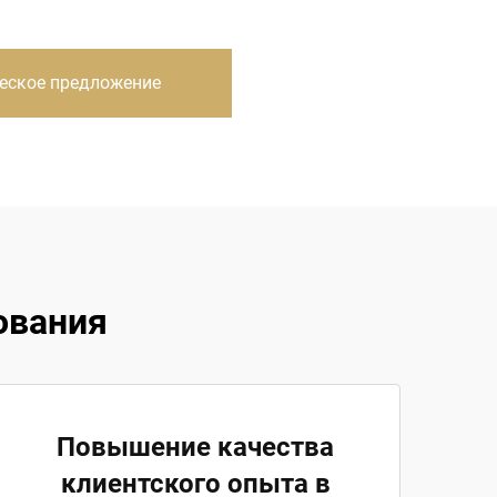
еское предложение
ования
Повышение качества
клиентского опыта в