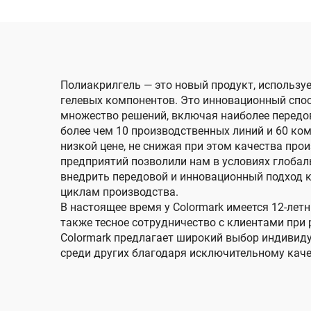
Полиакрилгель — это новый продукт, использу
гелевых компонентов. Это инновационный спо
множество решений, включая наиболее перед
более чем 10 производственных линий и 60 к
низкой цене, не снижая при этом качества пр
предприятий позволили нам в условиях глоба
внедрить передовой и инновационный подход к
циклам производства.
В настоящее время у Colormark имеется 12-лет
также тесное сотрудничество с клиентами при 
Colormark предлагает широкий выбор индивид
среди других благодаря исключительному каче