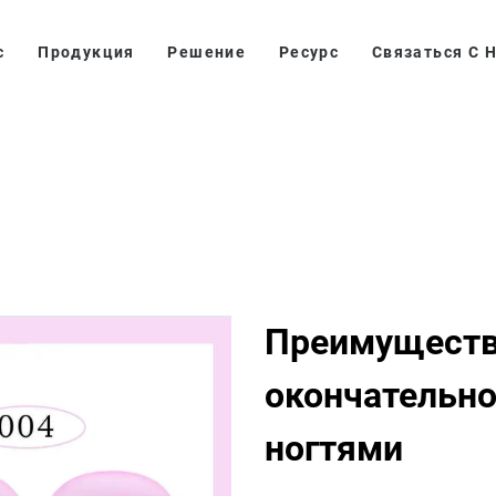
с
Продукция
Решение
Ресурс
Связаться С 
Преимуществ
окончательно
ногтями