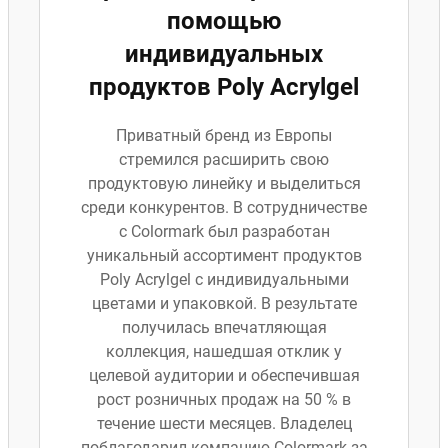
помощью
индивидуальных
продуктов Poly Acrylgel
Приватный бренд из Европы
стремился расширить свою
продуктовую линейку и выделиться
среди конкурентов. В сотрудничестве
с Colormark был разработан
уникальный ассортимент продуктов
Poly Acrylgel с индивидуальными
цветами и упаковкой. В результате
получилась впечатляющая
коллекция, нашедшая отклик у
целевой аудитории и обеспечившая
рост розничных продаж на 50 % в
течение шести месяцев. Владелец
поблагодарил компанию Colormark за