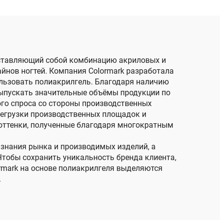
едставляющий собой комбинацию акриловых и
йнов ногтей. Компания Colormark разработала
ьзовать полиакрилгель. Благодаря наличию
выпускать значительные объёмы продукции по
ого спроса со стороны производственных
регрузки производственных площадок и
 оттенки, полученные благодаря многократным
 знания рынка и производимых изделий, а
Чтобы сохранить уникальность бренда клиента,
rmark на основе полиакрилгеля выделяются
.