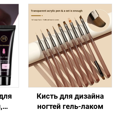
для
Кисть для дизайна
,
ногтей гель-лаком
олам,