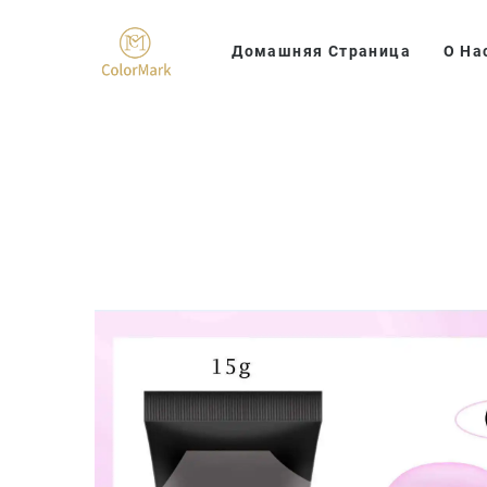
Домашняя Страница
О На