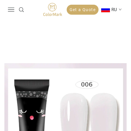
RU
Get a Quote