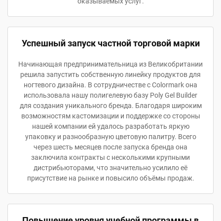
оказываемых услуг.
Успешный запуск частной торговой марки
Начинающая предпринимательница из Великобритании
решила запустить собственную линейку продуктов для
ногтевого дизайна. В сотрудничестве с Colormark она
использовала нашу полигелевую базу Poly Gel Builder
для создания уникального бренда. Благодаря широким
возможностям кастомизации и поддержке со стороны
нашей компании ей удалось разработать яркую
упаковку и разнообразную цветовую палитру. Всего
через шесть месяцев после запуска бренда она
заключила контракты с несколькими крупными
дистрибьюторами, что значительно усилило её
присутствие на рынке и повысило объёмы продаж.
Повышение уровня учебной программы в