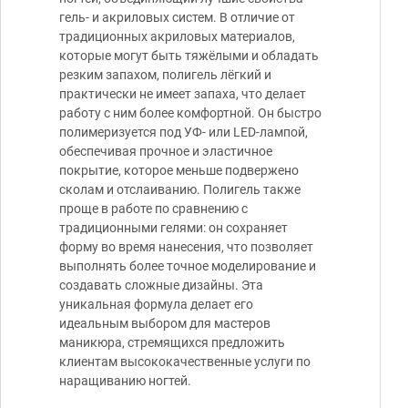
гель- и акриловых систем. В отличие от
традиционных акриловых материалов,
которые могут быть тяжёлыми и обладать
резким запахом, полигель лёгкий и
практически не имеет запаха, что делает
работу с ним более комфортной. Он быстро
полимеризуется под УФ- или LED-лампой,
обеспечивая прочное и эластичное
покрытие, которое меньше подвержено
сколам и отслаиванию. Полигель также
проще в работе по сравнению с
традиционными гелями: он сохраняет
форму во время нанесения, что позволяет
выполнять более точное моделирование и
создавать сложные дизайны. Эта
уникальная формула делает его
идеальным выбором для мастеров
маникюра, стремящихся предложить
клиентам высококачественные услуги по
наращиванию ногтей.