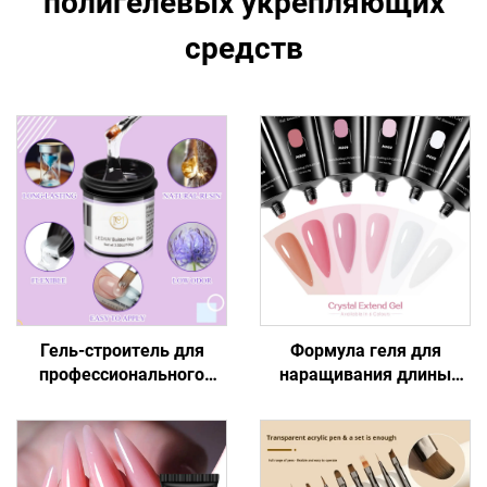
полигелевых укрепляющих
средств
Гель-строитель для
Формула геля для
профессионального
наращивания длины
моделирования ногтей
ногтей