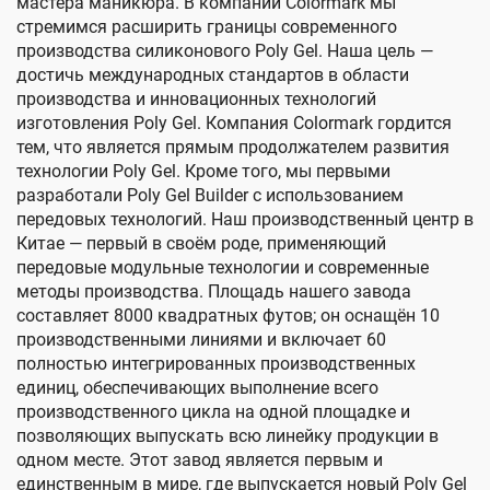
мастера маникюра. В компании Colormark мы
стремимся расширить границы современного
производства силиконового Poly Gel. Наша цель —
достичь международных стандартов в области
производства и инновационных технологий
изготовления Poly Gel. Компания Colormark гордится
тем, что является прямым продолжателем развития
технологии Poly Gel. Кроме того, мы первыми
разработали Poly Gel Builder с использованием
передовых технологий. Наш производственный центр в
Китае — первый в своём роде, применяющий
передовые модульные технологии и современные
методы производства. Площадь нашего завода
составляет 8000 квадратных футов; он оснащён 10
производственными линиями и включает 60
полностью интегрированных производственных
единиц, обеспечивающих выполнение всего
производственного цикла на одной площадке и
позволяющих выпускать всю линейку продукции в
одном месте. Этот завод является первым и
единственным в мире, где выпускается новый Poly Gel