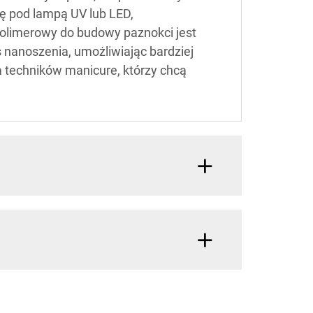
ię pod lampą UV lub LED,
 polimerowy do budowy paznokci jest
 nanoszenia, umożliwiając bardziej
 techników manicure, którzy chcą