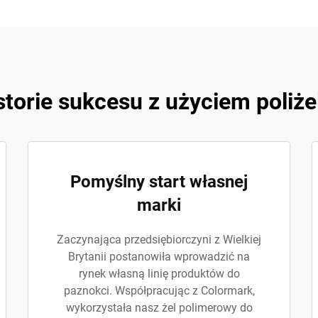
torie sukcesu z użyciem poliż
Pomyślny start własnej
marki
Zaczynająca przedsiębiorczyni z Wielkiej
Brytanii postanowiła wprowadzić na
rynek własną linię produktów do
paznokci. Współpracując z Colormark,
wykorzystała nasz żel polimerowy do