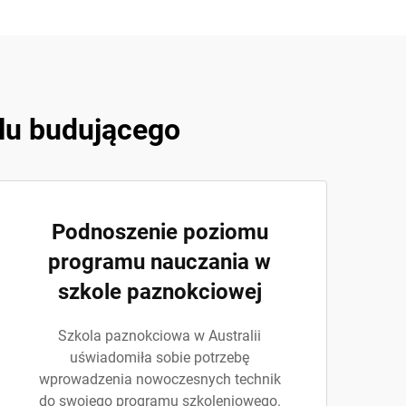
elu budującego
Podnoszenie poziomu
programu nauczania w
szkole paznokciowej
Szkola paznokciowa w Australii
uświadomiła sobie potrzebę
wprowadzenia nowoczesnych technik
do swojego programu szkoleniowego.