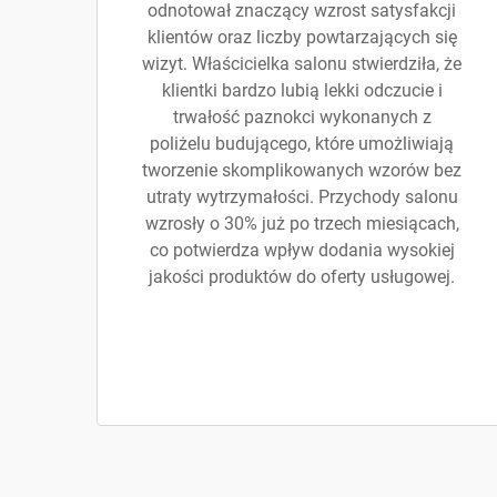
odnotował znaczący wzrost satysfakcji
klientów oraz liczby powtarzających się
wizyt. Właścicielka salonu stwierdziła, że
klientki bardzo lubią lekki odczucie i
trwałość paznokci wykonanych z
poliżelu budującego, które umożliwiają
tworzenie skomplikowanych wzorów bez
utraty wytrzymałości. Przychody salonu
wzrosły o 30% już po trzech miesiącach,
co potwierdza wpływ dodania wysokiej
jakości produktów do oferty usługowej.