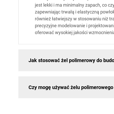
jest lekki i ma minimalny zapach, co c
zapewniając trwałą i elastyczną powłok
również łatwiejszy w stosowaniu niż t
precyzyjne modelowanie i projektowan
oferować wysokiej jakości wzmocnieni
Jak stosować żel polimerowy do bud
Czy mogę używać żelu polimerowego 