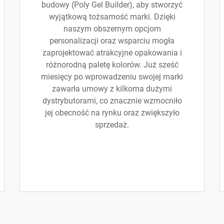
budowy (Poly Gel Builder), aby stworzyć
wyjątkową tożsamość marki. Dzięki
naszym obszernym opcjom
personalizacji oraz wsparciu mogła
zaprojektować atrakcyjne opakowania i
różnorodną paletę kolorów. Już sześć
miesięcy po wprowadzeniu swojej marki
zawarła umowy z kilkoma dużymi
dystrybutorami, co znacznie wzmocniło
jej obecność na rynku oraz zwiększyło
sprzedaż.