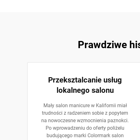
Prawdziwe his
Przeksztalcanie usług
lokalnego salonu
Mały salon manicure w Kalifornii miał
trudności z radzeniem sobie z popytem
na nowoczesne wzmocnienia paznokci.
Po wprowadzeniu do oferty poliżelu
budującego marki Colormark salon