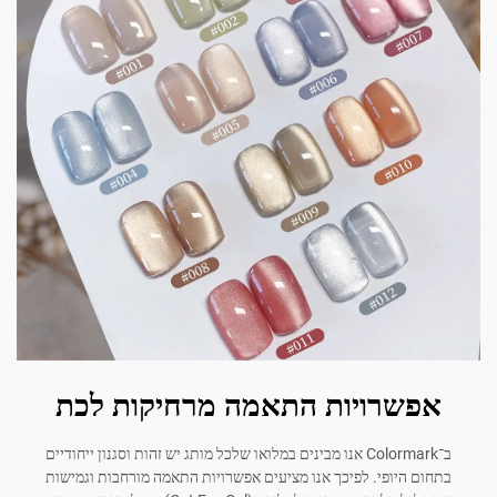
אפשרויות התאמה מרחיקות לכת
ב־Colormark אנו מבינים במלואו שלכל מותג יש זהות וסגנון ייחודיים
בתחום היופי. לפיכך אנו מציעים אפשרויות התאמה מורחבות וגמישות