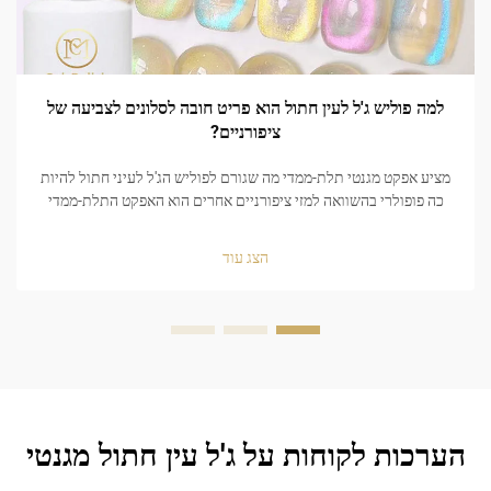
למה פוליש ג'ל לעין חתול הוא פריט חובה לסלונים לצביעה של
ציפורניים?
מציע אפקט מגנטי תלת-ממדי מה שגורם לפוליש הג'ל לעיני חתול להיות
כה פופולרי בהשוואה למזי ציפורניים אחרים הוא האפקט התלת-ממדי
המגנטי שנראה הולוגרפי! לפוליש הג'ל לעיני חתול יש נוסחה מגנטית
מיוחדת המובנית בו, אשר מאפשרת לצבוע את הציפורניים...
הצג עוד
הערכות לקוחות על ג'ל עין חתול מגנטי