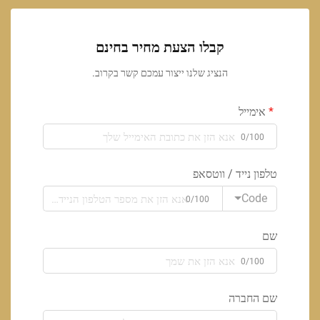
קבלו הצעת מחיר בחינם
הנציג שלנו ייצור עמכם קשר בקרוב.
אימייל
0/100
טלפון נייד / ווטסאפ
Code
0/100
שם
0/100
שם החברה