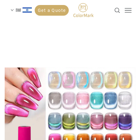
IW
Get a Quote