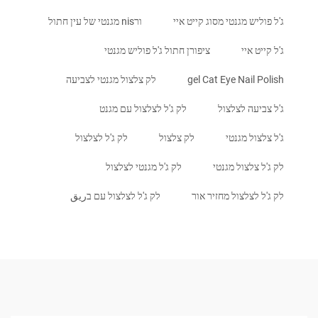
ג'ל פוליש מגנטי מסוג קייט איי
ורnis מגנטי של עין חתול
ג'ל קייט איי
ציפורן חתול ג'ל פוליש מגנטי
gel Cat Eye Nail Polish
לק צלצול מגנטי לצביעה
ג'ל צביעה לצלצול
לק ג'ל לצלצול עם מגנט
ג'ל צלצול מגנטי
לק צלצול
לק ג'ל לצלצול
לק ג'ל צלצול מגנטי
לק ג'ל מגנטי לצלצול
לק ג'ל לצלצול מחזיר אור
לק ג'ל לצלצול עם בريق