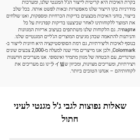
בקרת האיכות היא קריטית לייצור הג'ל המגנטי שלנו, ומערכות
מודרניות בקו הייצור שלנו מאפשרות ובאות לפשט אותה. בכל שלב
בייצור, בוחני האיכות מבצעים בדיקות הכרחיות ומספקות, ואנו שולחים
את המוצר ללקוחותינו לאחר שביצענו בדיקות קפדניות על כל
партиיה. גם הלקוחות שלנו משתתפים בעיצוב אריזות המגוונות
והניתנות להתאמה שבהן מגיעים המוצרים הג'ליים המגנטיים שלנו.
בנוסף לאיכות וליצירתיות, גם רמת הסופיסטיקציה היא חיונית לייצור ב-
Colormark, ולכן אנו מייצרים מדי שנה למעלה מ-2,000 צבעים שונים
וטרנדיים, עם הבטחה של מגוון מתמיד ואינסופי. אנו מעריכים חדשנות
ויצירתיות, ומעריכים מצוינות, ומכיוון שライ벌ינו גם מעריכים את
לקוחותיהם – אנחנו הטובים ביותר.
שאלות נפוצות לגבי ג'ל מגנטי לעיני
חתול