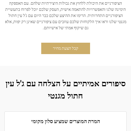
הציפורניים את היכולת ללחוץ את גבולות היצירתיות שלהם. עם האספקה
הימינה שלנו והאפשרויות להתאמה אישית, העסק שלכם יוכל לפרוח בתעשיית
הציפורניים התחרותית. הרימו את ההיצע שלכם כבר היום עם ג'ל עין חתול
מגנטי שלנו וראו איך הלקוחות שלכם עוזבים עם ציפורניים שאינן רק יפות, אלא
גם שיקוף אמתי של אישיותם.
קבל הצעת מחיר
סיפורים אמיתיים על הצלחה עם ג'ל עין
חתול מגנטי
המרת המוצרים שמציע סלון מקומי