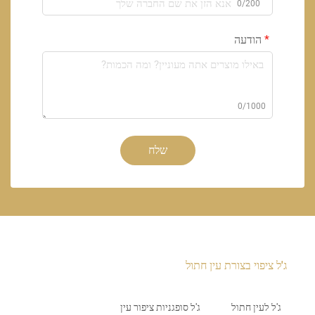
0/200
הודעה
0/1000
שלח
ג'ל ציפוי בצורת עין חתול
ג'ל לעין חתול
ג'ל סופגניות ציפור עין