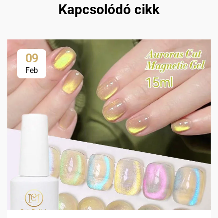
Kapcsolódó cikk
09
Feb