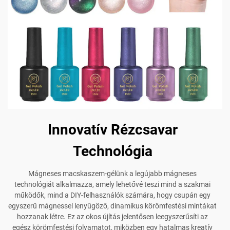
Innovatív Rézcsavar
Technológia
Mágneses macskaszem-gélünk a legújabb mágneses
technológiát alkalmazza, amely lehetővé teszi mind a szakmai
működők, mind a DIY-felhasználók számára, hogy csupán egy
egyszerű mágnessel lenyűgöző, dinamikus körömfestési mintákat
hozzanak létre. Ez az okos újítás jelentősen leegyszerűsíti az
egész körömfestési folyamatot, miközben egy hatalmas kreatív