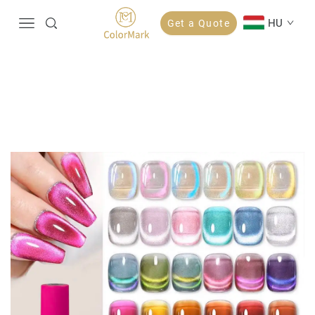
HU
Get a Quote