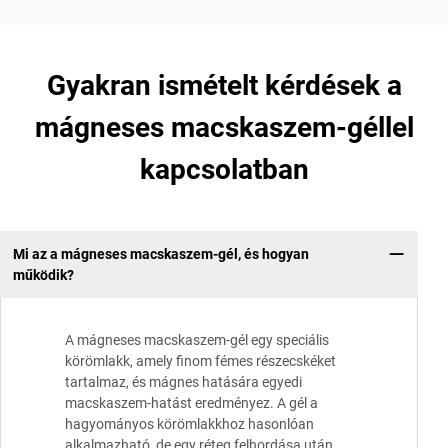
Gyakran ismételt kérdések a
mágneses macskaszem-géllel
kapcsolatban
Mi az a mágneses macskaszem-gél, és hogyan
működik?
A mágneses macskaszem-gél egy speciális
körömlakk, amely finom fémes részecskéket
tartalmaz, és mágnes hatására egyedi
macskaszem-hatást eredményez. A gél a
hagyományos körömlakkhoz hasonlóan
alkalmazható, de egy réteg felhordása után