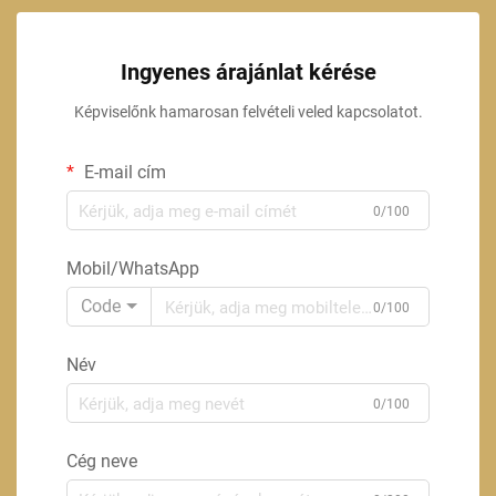
Ingyenes árajánlat kérése
Képviselőnk hamarosan felvételi veled kapcsolatot.
E-mail cím
0/100
Mobil/WhatsApp
Code
0/100
Név
0/100
Cég neve