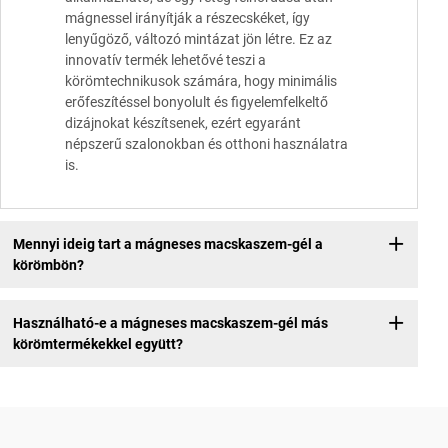
mágnessel irányítják a részecskéket, így
lenyűgöző, változó mintázat jön létre. Ez az
innovatív termék lehetővé teszi a
körömtechnikusok számára, hogy minimális
erőfeszítéssel bonyolult és figyelemfelkeltő
dizájnokat készítsenek, ezért egyaránt
népszerű szalonokban és otthoni használatra
is.
Mennyi ideig tart a mágneses macskaszem-gél a
körömbön?
Használható-e a mágneses macskaszem-gél más
körömtermékekkel együtt?