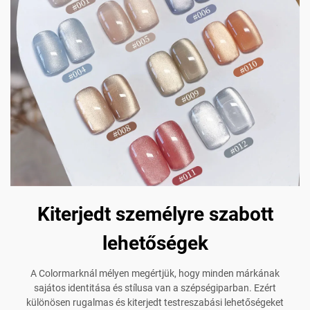
Kiterjedt személyre szabott
lehetőségek
A Colormarknál mélyen megértjük, hogy minden márkának
sajátos identitása és stílusa van a szépségiparban. Ezért
különösen rugalmas és kiterjedt testreszabási lehetőségeket