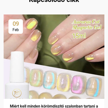
09
Feb
Miért kell minden körömdíszítő szalonban tartani a