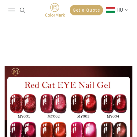
HU
Get a Quote