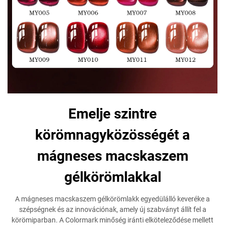
Emelje szintre
körömnagyközösségét a
mágneses macskaszem
gélkörömlakkal
A mágneses macskaszem gélkörömlakk egyedülálló keveréke a
szépségnek és az innovációnak, amely új szabványt állít fel a
körömiparban. A Colormark minőség iránti elköteleződése mellett