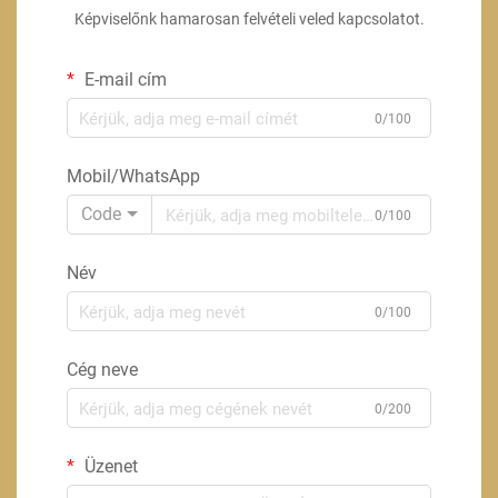
Képviselőnk hamarosan felvételi veled kapcsolatot.
E-mail cím
0/100
Mobil/WhatsApp
Code
0/100
Név
0/100
Cég neve
0/200
Üzenet