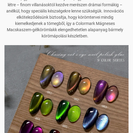
létre – finom villanásoktól kezdve merészen drámai formákig –
anélkül, hogy speciális készségekre lenne szükségük. Innovációs
elköteleződésünk biztosítja, hogy körömtervei mindig
kiemelkedjenek a tömegből, így a Colormark Mágneses
Macskaszem-gélkörömlakk elengedhetetlen alapanyag bármely
körömápolási készletben.