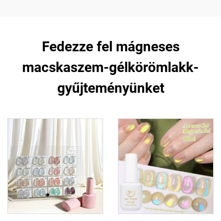
Fedezze fel mágneses
macskaszem-gélkörömlakk-
gyűjteményünket