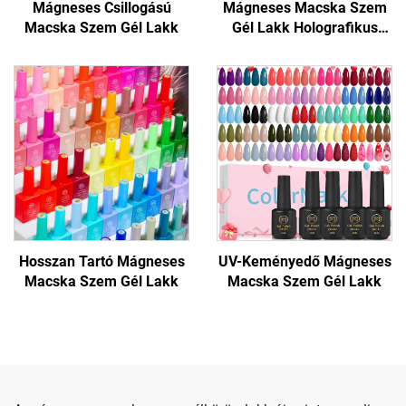
Mágneses Csillogású
Mágneses Macska Szem
Macska Szem Gél Lakk
Gél Lakk Holografikus
Csillogással
Hosszan Tartó Mágneses
UV-Keményedő Mágneses
Macska Szem Gél Lakk
Macska Szem Gél Lakk