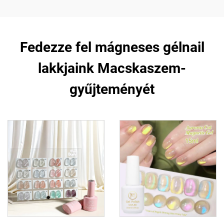
Fedezze fel mágneses gélnail
lakkjaink Macskaszem-
gyűjteményét