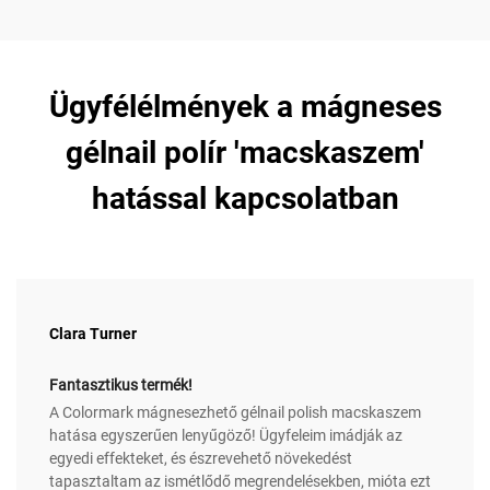
Ügyfélélmények a mágneses
gélnail polír 'macskaszem'
hatással kapcsolatban
Clara Turner
Fantasztikus termék!
A Colormark mágnesezhető gélnail polish macskaszem
hatása egyszerűen lenyűgöző! Ügyfeleim imádják az
egyedi effekteket, és észrevehető növekedést
tapasztaltam az ismétlődő megrendelésekben, mióta ezt