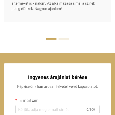
a terméket is kínálom. Az alkalmazása sima, a színek
pedig élénkek. Nagyon ajánlom!
Ingyenes árajánlat kérése
Képviselőnk hamarosan felvételi veled kapcsolatot.
E-mail cím
0/100