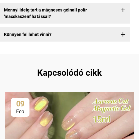
Mennyi ideig tart a mágneses gélnail polír
'macskaszem' hatással?
Könnyen fel lehet vinni?
Kapcsolódó cikk
09
Feb