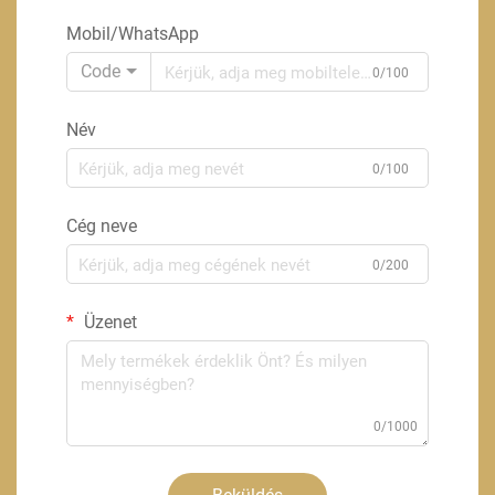
Mobil/WhatsApp
Code
0/100
Név
0/100
Cég neve
0/200
Üzenet
0/1000