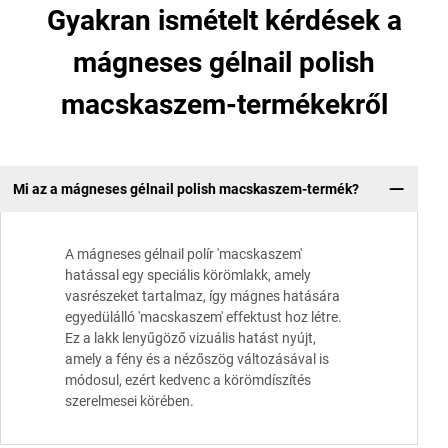
Gyakran ismételt kérdések a
mágneses gélnail polish
macskaszem-termékekről
Mi az a mágneses gélnail polish macskaszem-termék?
A mágneses gélnail polír 'macskaszem'
hatással egy speciális körömlakk, amely
vasrészeket tartalmaz, így mágnes hatására
egyedülálló 'macskaszem' effektust hoz létre.
Ez a lakk lenyűgöző vizuális hatást nyújt,
amely a fény és a nézőszög változásával is
módosul, ezért kedvenc a körömdíszítés
szerelmesei körében.