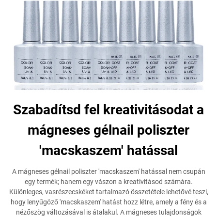
Szabadítsd fel kreativitásodat a
mágneses gélnail poliszter
'macskaszem' hatással
A mágneses gélnail poliszter 'macskaszem' hatással nem csupán
egy termék; hanem egy vászon a kreativitásod számára.
Különleges, vasrészecskéket tartalmazó összetétele lehetővé teszi,
hogy lenyűgöző 'macskaszem' hatást hozz létre, amely a fény és a
nézőszög változásával is átalakul. A mágneses tulajdonságok