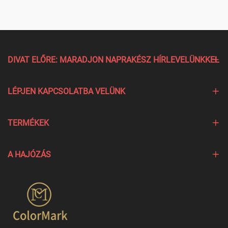
DIVAT ELŐRE: MARADJON NAPRAKÉSZ HÍRLEVELÜNKKEL
LÉPJEN KAPCSOLATBA VELÜNK
TERMÉKEK
A HAJÓZÁS