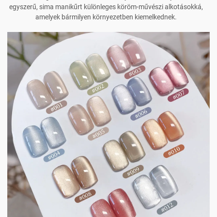
egyszerű, sima manikűrt különleges köröm-művészi alkotásokká,
amelyek bármilyen környezetben kiemelkednek.