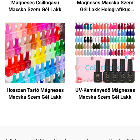
Mágneses Csillogású
Mágneses Macska Szem
Macska Szem Gél Lakk
Gél Lakk Holografikus
Csillogással
Hosszan Tartó Mágneses
UV-Keményedő Mágneses
Macska Szem Gél Lakk
Macska Szem Gél Lakk