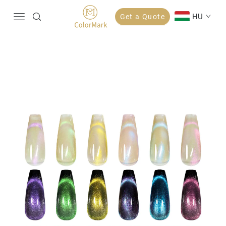
HU
Get a Quote